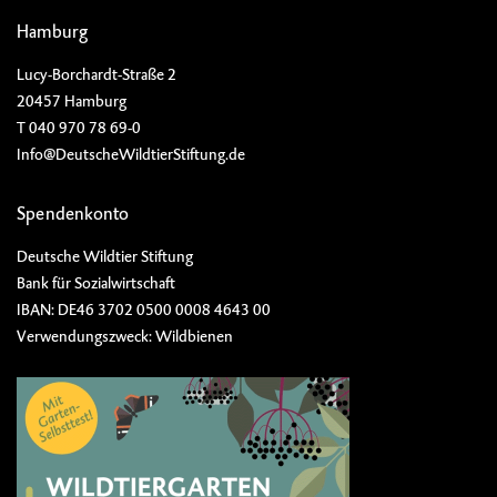
Hamburg
Lucy-Borchardt-Straße 2
20457 Hamburg
T 040 970 78 69-0
Info@DeutscheWildtierStiftung.de
Spendenkonto
Deutsche Wildtier Stiftung
Bank für Sozialwirtschaft
IBAN: DE46 3702 0500 0008 4643 00
Verwendungszweck: Wildbienen