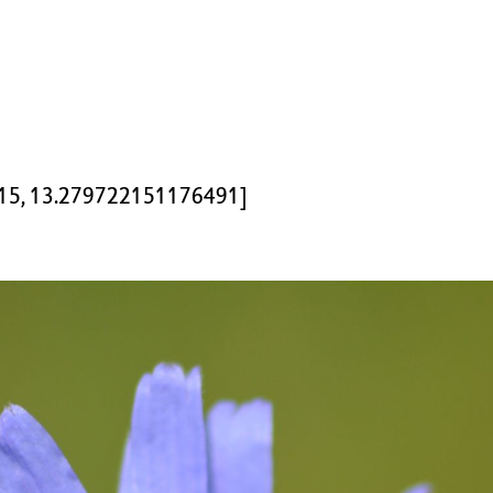
915, 13.279722151176491]