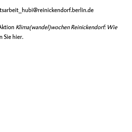
itsarbeit_hubi@reinickendorf.berlin.de
Aktion
Klima(wandel)wochen Reinickendorf: Wie
n Sie
hier
.