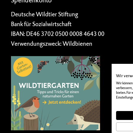
Spendenkonto
Deutsche Wildtier Stiftung
Bank für Sozialwirtschaft
IBAN: DE46 3702 0500 0008 4643 00
Verwendungszweck: Wildbienen
Wir verw
Wir können 
verbessern,
bieten. Für
Einstellung