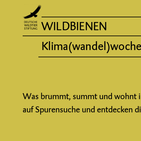
WILDBIENEN
Klima(wandel)wochen
Was brummt, summt und wohnt in 
auf Spurensuche und entdecken die