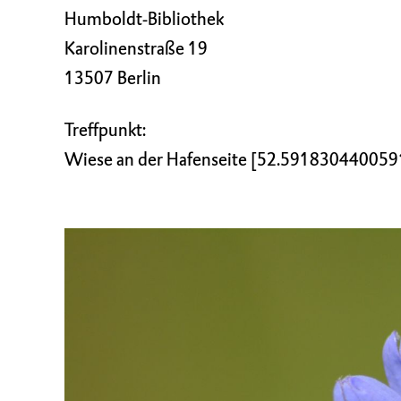
Humboldt-Bibliothek
Karolinenstraße 19
13507 Berlin
Treffpunkt:
Wiese an der Hafenseite [52.59183044005