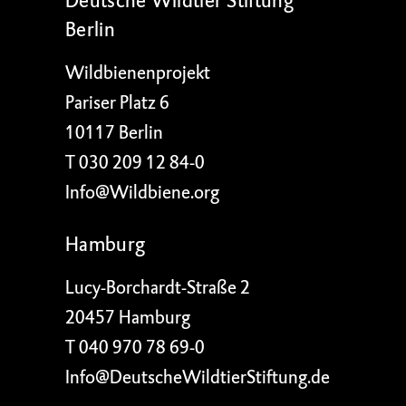
Deutsche Wildtier Stiftung
Berlin
Wildbienenprojekt
Pariser Platz 6
10117 Berlin
T 030 209 12 84-0
Info@Wildbiene.org
Hamburg
Lucy-Borchardt-Straße 2
20457 Hamburg
T 040 970 78 69-0
Info@DeutscheWildtierStiftung.de