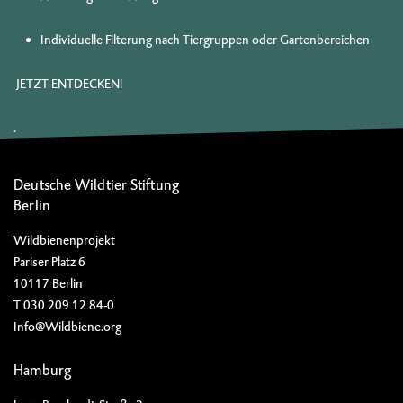
Individuelle Filterung nach Tiergruppen oder Gartenbereichen
JETZT ENTDECKEN!
.
Deutsche Wildtier Stiftung
Berlin
Wildbienenprojekt
Pariser Platz 6
10117 Berlin
T 030 209 12 84-0
Info@Wildbiene.org
Hamburg