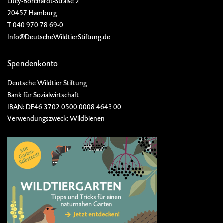
Lucy-Borchardt-Straße 2
20457 Hamburg
T 040 970 78 69-0
Info@DeutscheWildtierStiftung.de
Spendenkonto
Deutsche Wildtier Stiftung
Bank für Sozialwirtschaft
IBAN: DE46 3702 0500 0008 4643 00
Verwendungszweck: Wildbienen