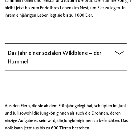
sammeln Pollen und Nektar und füttern die Brut. Die Hummelkönigin
bleibt jetzt bis zum Ende ihres Lebens im Nest, um Eier zu legen. In
ihrem einjährigen Leben legt sie bis zu 1000 Eier.
Das Jahr einer sozialen Wildbiene – der
Hummel
Aus den Eiern, die sie ab dem Frühjahr gelegt hat, schlüpfen im Juni
und Juli sowohl die Jungköniginnen als auch die Drohnen, deren
einzige Aufgabe es sein wird, die Jungköniginnen zu befruchten. Das
Volk kann jetzt aus bis zu 600 Tieren bestehen.