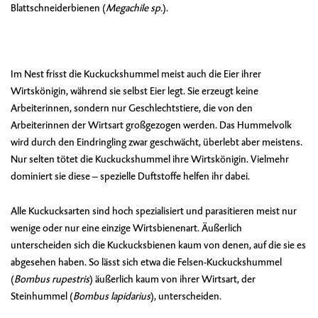
Blattschneiderbienen (
Megachile sp.
).
Im Nest frisst die Kuckuckshummel meist auch die Eier ihrer
Wirtskönigin, während sie selbst Eier legt. Sie erzeugt keine
Arbeiterinnen, sondern nur Geschlechtstiere, die von den
Arbeiterinnen der Wirtsart großgezogen werden. Das Hummelvolk
wird durch den Eindringling zwar geschwächt, überlebt aber meistens.
Nur selten tötet die Kuckuckshummel ihre Wirtskönigin. Vielmehr
dominiert sie diese – spezielle Duftstoffe helfen ihr dabei.
Alle Kuckucksarten sind hoch spezialisiert und parasitieren meist nur
wenige oder nur eine einzige Wirtsbienenart. Äußerlich
unterscheiden sich die Kuckucksbienen kaum von denen, auf die sie es
abgesehen haben. So lässt sich etwa die Felsen-Kuckuckshummel
(
Bombus rupestris
) äußerlich kaum von ihrer Wirtsart, der
Steinhummel (
Bombus lapidarius
), unterscheiden.