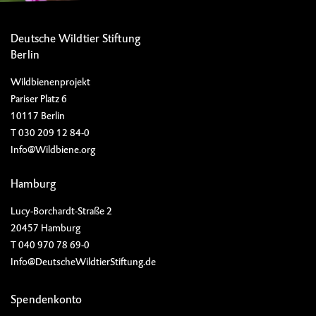
Deutsche Wildtier Stiftung
Berlin
Wildbienenprojekt
Pariser Platz 6
10117 Berlin
T 030 209 12 84-0
Info@Wildbiene.org
Hamburg
Lucy-Borchardt-Straße 2
20457 Hamburg
T 040 970 78 69-0
Info@DeutscheWildtierStiftung.de
Spendenkonto