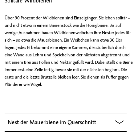
Solitäre Wildbienen
Über 90 Prozent der Wildbienen sind Einzelgänger. Sie leben solitär –
und nicht etwa in einem Bienenstock wie die Honigbiene. Bis auf
wenige Ausnahmen bauen Wildbienenweibchen ihre Nester jedes für
sich – so etwa die Mauerbienen. Ein Weibchen kann etwa 30 Eier
legen. Jedes Ei bekommt eine eigene Kammer, die säuberlich durch
eine Wand aus Lehm und Speichel von der nächsten abgetrennt und
mit einem Brei aus Pollen und Nektar gefüllt wird. Dabei stellt die Biene
immer erst eine Zelle fertig, bevor sie mit der nächsten beginnt. Die
erste und die letzte Brutzelle bleiben leer. Sie dienen als Puffer gegen
Plünderer wie Vögel.
Nest der Mauerbiene im Querschnitt