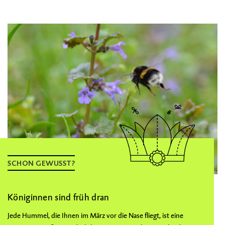
SCHON GEWUSST?
Königinnen sind früh dran
Jede Hummel, die Ihnen im März vor die Nase fliegt, ist eine