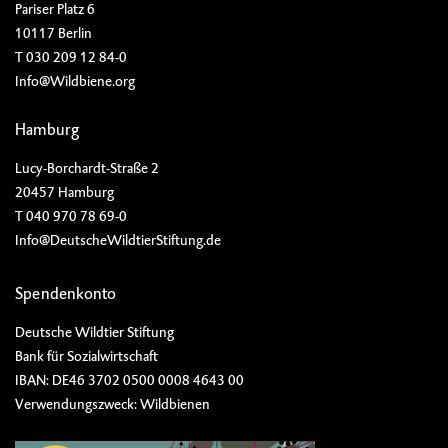
Pariser Platz 6
10117 Berlin
T 030 209 12 84-0
Info@Wildbiene.org
Hamburg
Lucy-Borchardt-Straße 2
20457 Hamburg
T 040 970 78 69-0
Info@DeutscheWildtierStiftung.de
Spendenkonto
Deutsche Wildtier Stiftung
Bank für Sozialwirtschaft
IBAN: DE46 3702 0500 0008 4643 00
Verwendungszweck: Wildbienen