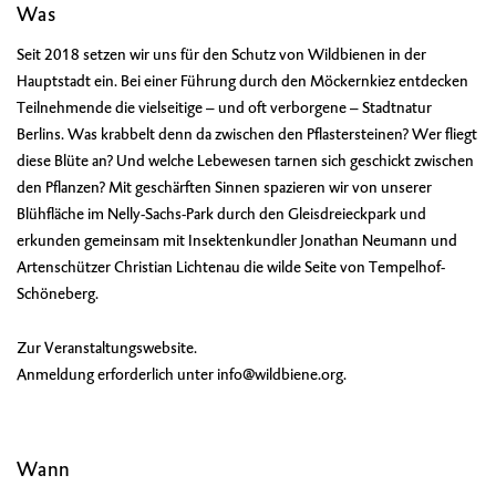
Was
Seit 2018 setzen wir uns für den Schutz von Wildbienen in der
Hauptstadt ein. Bei einer Führung durch den Möckernkiez entdecken
Teilnehmende die vielseitige – und oft verborgene – Stadtnatur
Berlins. Was krabbelt denn da zwischen den Pflastersteinen? Wer fliegt
diese Blüte an? Und welche Lebewesen tarnen sich geschickt zwischen
den Pflanzen? Mit geschärften Sinnen spazieren wir von unserer
Blühfläche im Nelly-Sachs-Park durch den Gleisdreieckpark und
erkunden gemeinsam mit Insektenkundler Jonathan Neumann und
Artenschützer Christian Lichtenau die wilde Seite von Tempelhof-
Schöneberg.
Zur
Veranstaltungswebsite
.
Anmeldung erforderlich unter
info@wildbiene.org
.
Wann