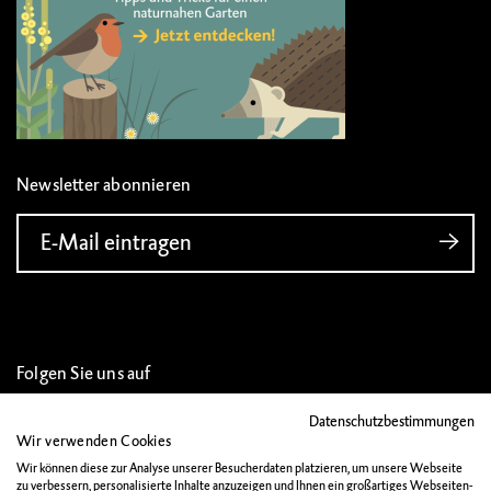
Newsletter abonnieren
E-Mail eintragen
Folgen Sie uns auf
Datenschutzbestimmungen
Wir verwenden Cookies
Wir können diese zur Analyse unserer Besucherdaten platzieren, um unsere Webseite
zu verbessern, personalisierte Inhalte anzuzeigen und Ihnen ein großartiges Webseiten-