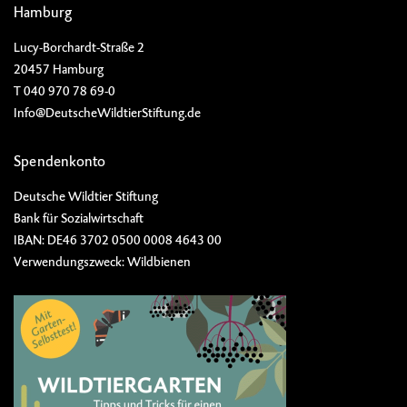
Hamburg
Lucy-Borchardt-Straße 2
20457 Hamburg
T 040 970 78 69-0
Info@DeutscheWildtierStiftung.de
Spendenkonto
Deutsche Wildtier Stiftung
Bank für Sozialwirtschaft
IBAN: DE46 3702 0500 0008 4643 00
Verwendungszweck: Wildbienen