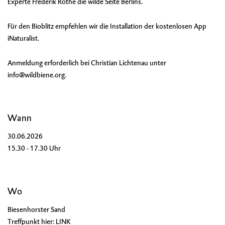
Experte Frederik Rothe die wilde Seite Berlins.
Für den Bioblitz empfehlen wir die Installation der kostenlosen App
iNaturalist
.
Anmeldung erforderlich bei Christian Lichtenau unter
info@wildbiene.org.
Wann
30.06.2026
15.30 - 17.30 Uhr
Wo
Biesenhorster Sand
Treffpunkt hier:
LINK