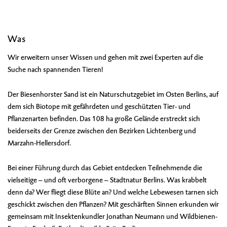
Was
Wir erweitern unser Wissen und gehen mit zwei Experten auf die
Suche nach spannenden Tieren!
Der Biesenhorster Sand ist ein Naturschutzgebiet im Osten Berlins, auf
dem sich Biotope mit gefährdeten und geschützten Tier- und
Pflanzenarten befinden. Das 108 ha große Gelände erstreckt sich
beiderseits der Grenze zwischen den Bezirken Lichtenberg und
Marzahn-Hellersdorf.
Bei einer Führung durch das Gebiet entdecken Teilnehmende die
vielseitige – und oft verborgene – Stadtnatur Berlins. Was krabbelt
denn da? Wer fliegt diese Blüte an? Und welche Lebewesen tarnen sich
geschickt zwischen den Pflanzen? Mit geschärften Sinnen erkunden wir
gemeinsam mit Insektenkundler Jonathan Neumann und Wildbienen-