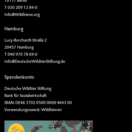
10117 Berlin
T 030 209 12 84-0
Info@Wildbiene.org
Hamburg
Lucy-Borchardt-Straße 2
20457 Hamburg
T 040 970 78 69-0
Info@DeutscheWildtierStiftung.de
Spendenkonto
Deutsche Wildtier Stiftung
Bank für Sozialwirtschaft
IBAN: DE46 3702 0500 0008 4643 00
Verwendungszweck: Wildbienen