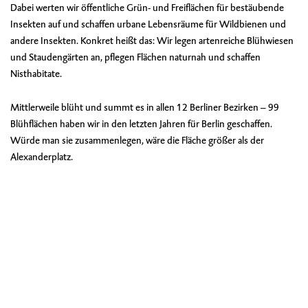
Dabei werten wir öffentliche Grün- und Freiflächen für bestäubende
Insekten auf und schaffen urbane Lebensräume für Wildbienen und
andere Insekten. Konkret heißt das: Wir legen artenreiche Blühwiesen
und Staudengärten an, pflegen Flächen naturnah und schaffen
Nisthabitate.
Mittlerweile blüht und summt es in allen 12 Berliner Bezirken – 99
Blühflächen haben wir in den letzten Jahren für Berlin geschaffen.
Würde man sie zusammenlegen, wäre die Fläche größer als der
Alexanderplatz.