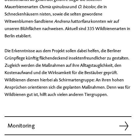
Mauerbienenarten
Osmia spinulosa
und
O. bicolor
, die in
Schneckenhäusern nisten, sowie die selten gewordene
Witwenblumen-Sandbiene
Andrena hattorfiana
konnten wir auf
unseren Blühflächen nachweisen. Aktuell sind 335 Wildbienenarten in
Berlin etabliert.
Die Erkenntnisse aus dem Projekt sollen dabei helfen, die Berliner
Grünpflege künftig flächendeckend insektenfreundlicher zu gestalten.
Zugleich werden die Maßnahmen auf ihre Alltagstauglichkeit, den
Kostenaufwand und die Wirksamkeit für die Bestäuber geprüft.
Wildbienen dienen hierbei als Schirmartengruppe: An ihren hohen
Ansprüchen orientieren sich die geplanten Maßnahmen. Denn was für
Wildbienen gut ist, hilft auch vielen anderen Tiergruppen.
Monitoring