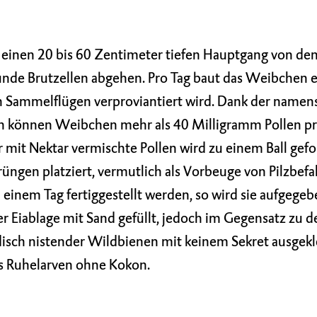
einen 20 bis 60 Zentimeter tiefen Hauptgang von de
runde Brutzellen abgehen. Pro Tag baut das Weibchen e
hn Sammelflügen verproviantiert wird. Dank der name
n können Weibchen mehr als 40 Milligramm Pollen pro
er mit Nektar vermischte Pollen wird zu einem Ball gef
rüngen platziert, vermutlich als Vorbeuge von Pilzbefall
n einem Tag fertiggestellt werden, so wird sie aufgegeb
 Eiablage mit Sand gefüllt, jedoch im Gegensatz zu 
rdisch nistender Wildbienen mit keinem Sekret ausgekl
ls Ruhelarven ohne Kokon.