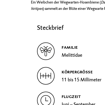
Ein Weibchen der Wegwarten-Hosenbiene (
Da
hirtipes
) sammelt an der Blüte einer Wegwarte 
Steckbrief
FAMILIE
Melittidae
KÖRPERGRÖSSE
11 bis 15 Millimeter
FLUGZEIT
Juni – September