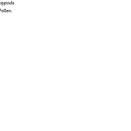
sypoda
Pollen.