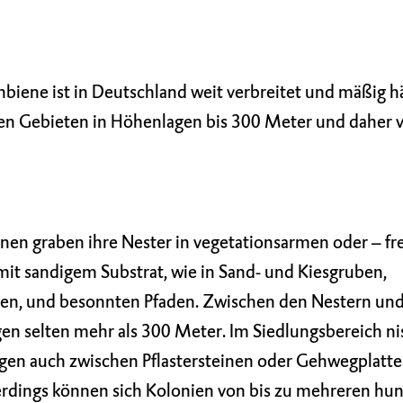
ene ist in Deutschland weit verbreitet und mäßig hä
igen Gebieten in Höhenlagen bis 300 Meter und daher
n graben ihre Nester in vegetationsarmen oder – fre
mit sandigem Substrat, wie in Sand- und Kiesgruben,
en, und besonnten Pfaden. Zwischen den Nestern und
en selten mehr als 300 Meter. Im Siedlungsbereich ni
gen auch zwischen Pflastersteinen oder Gehwegplatte
allerdings können sich Kolonien von bis zu mehreren hu