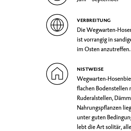
VERBREITUNG
Die Wegwarten-Hosenbi
ist vorrangig in sand
im Osten anzutreffen.
NISTWEISE
Wegwarten-Hosenbiene
flachen Bodenstellen 
Ruderalstellen, Dämm
Nahrungspflanzen lieg
unter guten Bedingun
lebt die Art solitär, 