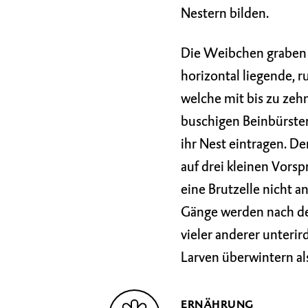
Nestern bilden.
Die Weibchen graben 
horizontal liegende, 
welche mit bis zu ze
buschigen Beinbürste
ihr Nest eintragen. D
auf drei kleinen Vorsp
eine Brutzelle nicht a
Gänge werden nach der
vieler anderer unteri
Larven überwintern a
ERNÄHRUNG