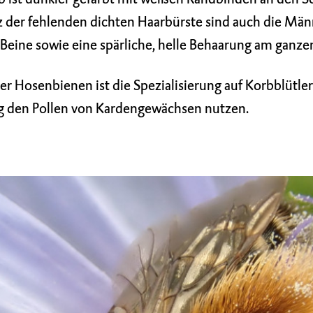
tz der fehlenden dichten Haarbürste sind auch die Mä
 Beine sowie eine spärliche, helle Behaarung am ganze
r Hosenbienen ist die Spezialisierung auf Korbblütle
ig den Pollen von Kardengewächsen nutzen.