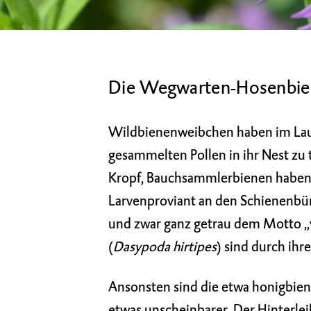
Die Wegwarten-Hosenbiene
Wildbienenweibchen haben im Lauf
gesammelten Pollen in ihr Nest zu
Kropf, Bauchsammlerbienen haben 
Larvenproviant an den Schienenbür
und zwar ganz getrau dem Motto „
(
Dasypoda hirtipes
) sind durch ihr
Ansonsten sind die etwa honigbien
etwas unscheinbarer. Der Hinterle