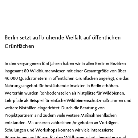
Berlin setzt auf blühende Vielfalt auf öffentlichen
Grünflächen
In den vergangenen fünf Jahren haben wir in allen Berliner Bezirken
insgesamt 80 Wildblumenwiesen mit einer Gesamtgröße von über
46.000 Quadratmetern in öffentlichen Grünflächen angelegt, die das
Nahrungsangebot für bestäubende Insekten in Berlin erhöhen.
Weiterhin wurden Rohbodenstellen als Nistplätze für Wildbienen,
Lehrpfade als Beispiel für einfache Wildbienenschutzmaßnahmen und
weitere Nisthilfen eingerichtet. Durch die Beratung von
Projektpartnern sind zudem viele weitere Maßnahmenflächen
entstanden. Mit unseren zahlreichen Angeboten an Vorträgen,
Schulungen und Workshops konnten wir viele interessierte
Bürgerinnen und Bürger für den Wildbienenschutz begeistern und