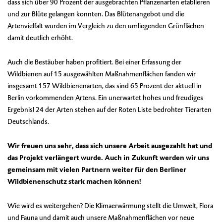
dass sich über 90 Prozent der ausgebrachten Pflanzenarten etablieren
und zur Blüte gelangen konnten. Das Blütenangebot und die
Artenvielfalt wurden im Vergleich zu den umliegenden Grünflächen
damit deutlich erhöht.
Auch die Bestäuber haben profitiert. Bei einer Erfassung der
Wildbienen auf 15 ausgewählten Maßnahmenflächen fanden wir
insgesamt 157 Wildbienenarten, das sind 65 Prozent der aktuell in
Berlin vorkommenden Artens. Ein unerwartet hohes und freudiges
Ergebnis! 24 der Arten stehen auf der Roten Liste bedrohter Tierarten
Deutschlands.
Wir freuen uns sehr, dass sich unsere Arbeit ausgezahlt hat und
das Projekt verlängert wurde. Auch in Zukunft werden wir uns
gemeinsam mit vielen Partnern weiter für den Berliner
Wildbienenschutz stark machen können!
Wie wird es weitergehen? Die Klimaerwärmung stellt die Umwelt, Flora
und Fauna und damit auch unsere Maßnahmenflächen vor neue