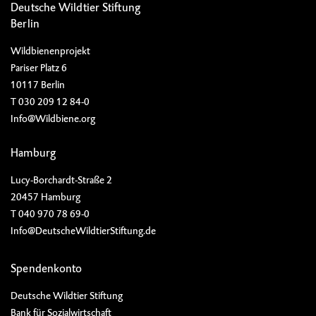
Deutsche Wildtier Stiftung
Berlin
Wildbienenprojekt
Pariser Platz 6
10117 Berlin
T 030 209 12 84-0
Info@Wildbiene.org
Hamburg
Lucy-Borchardt-Straße 2
20457 Hamburg
T 040 970 78 69-0
Info@DeutscheWildtierStiftung.de
Spendenkonto
Deutsche Wildtier Stiftung
Bank für Sozialwirtschaft