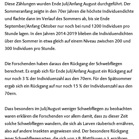
Diese Zählungen wurden Ende Juli/Anfang August durchgeführt. Der
Sommeranfang zeigte in den 70er Jahren die höchste Individuendichte
und flachte dann im Verlauf des Sommers ab, bis sie Ende
September/Anfang Oktober nur noch bei rund 1200 Individuen pro
Stunde lagen. In den Jahren 2014-2019 blieben die Individuendichten
über den Sommer in etwa gleich auf einem Niveau zwischen 200 und
300 Individuen pro Stunde.
Die Forschenden haben daraus den Rückgang der Schwebfliegen
berechnet. Es ergab sich für Ende Juli/Anfang August ein Rückgang auf
nur noch 3 % der Individuenzahl aus den 70ern. Für den Spätsommer
ergab sich ein Rückgang auf nur noch 15 % der Individuenzahl aus den
70ern.
Dass besonders im Juli/August weniger Schwebfliegen zu beobachten
waren erklären die Forschenden vor allem damit, dass zu dieser Zeit
solche Schwebfliegen wandern, die sich als Larven räuberisch ernähren,
also auf andere Insekten angewiesen sind. Der besondere Rückgang
jener Schwebfliegenarten, die sich von z.B. Blattläusen o.ä. ernähren,