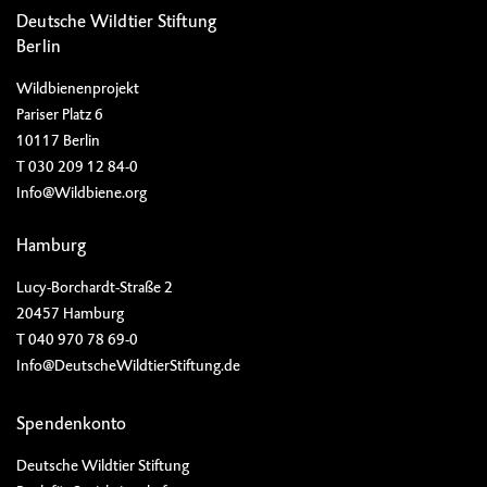
Deutsche Wildtier Stiftung
Berlin
Wildbienenprojekt
Pariser Platz 6
10117 Berlin
T 030 209 12 84-0
Info@Wildbiene.org
Hamburg
Lucy-Borchardt-Straße 2
20457 Hamburg
T 040 970 78 69-0
Info@DeutscheWildtierStiftung.de
Spendenkonto
Deutsche Wildtier Stiftung