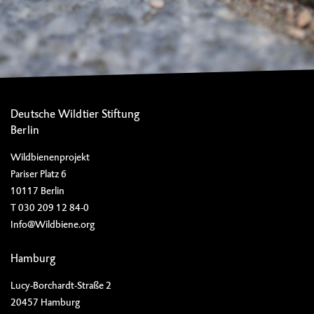
Deutsche Wildtier Stiftung
Berlin
Wildbienenprojekt
Pariser Platz 6
10117 Berlin
T 030 209 12 84-0
Info@Wildbiene.org
Hamburg
Lucy-Borchardt-Straße 2
20457 Hamburg