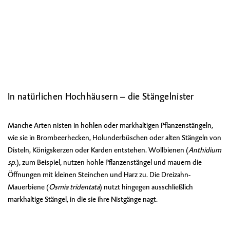
In natürlichen Hochhäusern – die Stängelnister
Manche Arten nisten in hohlen oder markhaltigen Pflanzenstängeln,
wie sie in Brombeerhecken, Holunderbüschen oder alten Stängeln von
Disteln, Königskerzen oder Karden entstehen. Wollbienen (
Anthidium
sp
.), zum Beispiel, nutzen hohle Pflanzenstängel und mauern die
Öffnungen mit kleinen Steinchen und Harz zu. Die Dreizahn-
Mauerbiene (
Osmia tridentata
) nutzt hingegen ausschließlich
markhaltige Stängel, in die sie ihre Nistgänge nagt.