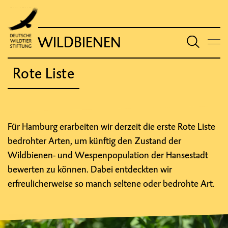
WILDBIENEN
Rote Liste
Für Hamburg erarbeiten wir derzeit die erste Rote Liste
bedrohter Arten, um künftig den Zustand der
Wildbienen- und Wespenpopulation der Hansestadt
bewerten zu können. Dabei entdeckten wir
erfreulicherweise so manch seltene oder bedrohte Art.