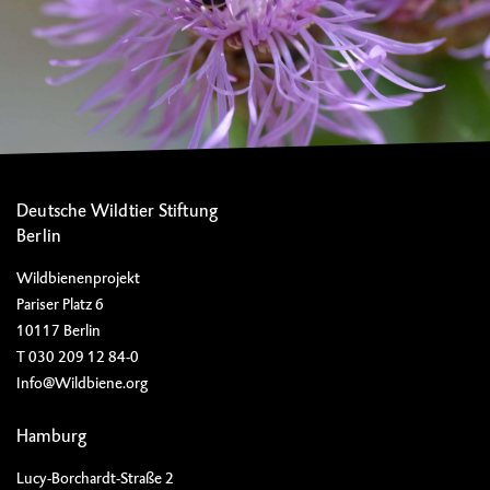
Deutsche Wildtier Stiftung
Berlin
Wildbienenprojekt
Pariser Platz 6
10117 Berlin
T 030 209 12 84-0
Info@Wildbiene.org
Hamburg
Lucy-Borchardt-Straße 2