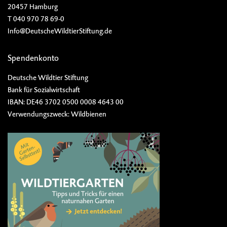
20457 Hamburg
T 040 970 78 69-0
Info@DeutscheWildtierStiftung.de
Spendenkonto
Deutsche Wildtier Stiftung
Bank für Sozialwirtschaft
IBAN: DE46 3702 0500 0008 4643 00
Verwendungszweck: Wildbienen