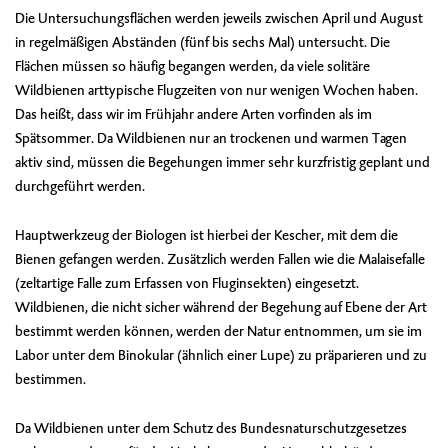
Die Untersuchungsflächen werden jeweils zwischen April und August
in regelmäßigen Abständen (fünf bis sechs Mal) untersucht. Die
Flächen müssen so häufig begangen werden, da viele solitäre
Wildbienen arttypische Flugzeiten von nur wenigen Wochen haben.
Das heißt, dass wir im Frühjahr andere Arten vorfinden als im
Spätsommer. Da Wildbienen nur an trockenen und warmen Tagen
aktiv sind, müssen die Begehungen immer sehr kurzfristig geplant und
durchgeführt werden.
Hauptwerkzeug der Biologen ist hierbei der Kescher, mit dem die
Bienen gefangen werden. Zusätzlich werden Fallen wie die Malaisefalle
(zeltartige Falle zum Erfassen von Fluginsekten) eingesetzt.
Wildbienen, die nicht sicher während der Begehung auf Ebene der Art
bestimmt werden können, werden der Natur entnommen, um sie im
Labor unter dem Binokular (ähnlich einer Lupe) zu präparieren und zu
bestimmen.
Da Wildbienen unter dem Schutz des Bundesnaturschutzgesetzes