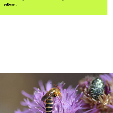
seltener.