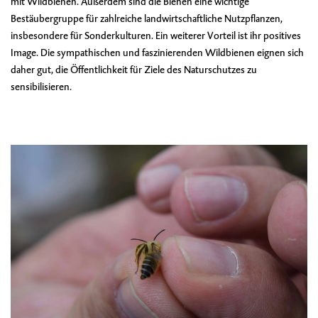
mit Wildbienen. Außerdem sind die Bienen eine wichtige
Bestäubergruppe für zahlreiche landwirtschaftliche Nutzpflanzen,
insbesondere für Sonderkulturen. Ein weiterer Vorteil ist ihr positives
Image. Die sympathischen und faszinierenden Wildbienen eignen sich
daher gut, die Öffentlichkeit für Ziele des Naturschutzes zu
sensibilisieren.