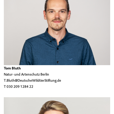
Tom Bluth
Natur- und Artenschutz Berlin
T.Bluth@DeutscheWildtierStiftung.de
T 030 209 1284 22