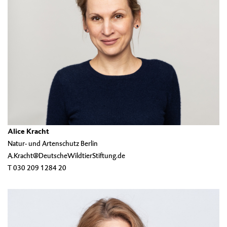
Alice Kracht
Natur- und Artenschutz Berlin
A.Kracht@DeutscheWildtierStiftung.de
T 030 209 1284 20