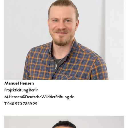
Manuel Hensen
Projektleitung Berlin
M.Hensen@DeutscheWildtierStiftung.de
T 040 970 7869 29