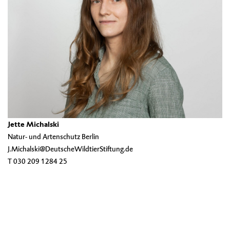
Jette Michalski
Natur- und Artenschutz Berlin
J.Michalski@DeutscheWildtierStiftung.de
T 030 209 1284 25