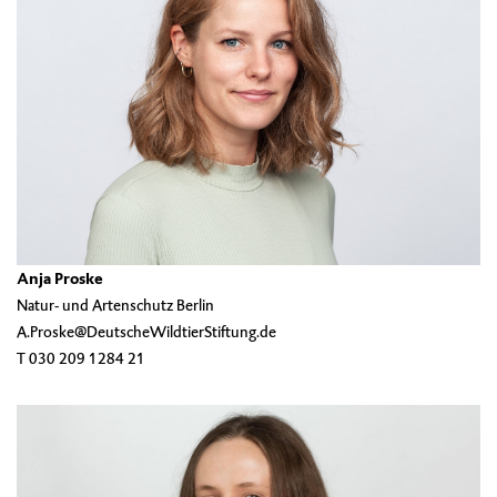
Anja Proske
Natur- und Artenschutz Berlin
A.Proske@DeutscheWildtierStiftung.de
T 030 209 1284 21