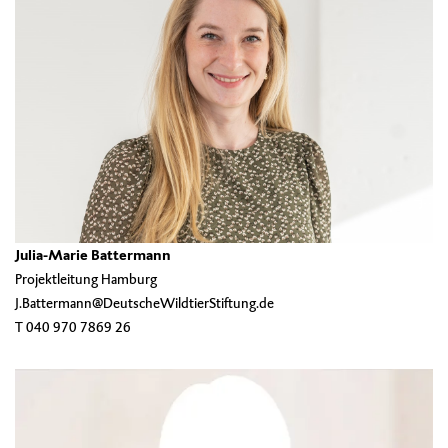
Julia-Marie Battermann
Projektleitung Hamburg
J.Battermann@DeutscheWildtierStiftung.de
T 040 970 7869 26