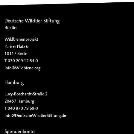
Deutsche Wildtier Stiftung
Berlin
Wildbienenprojekt
Pariser Platz 6
10117 Berlin
T 030 209 12 84-0
Info@Wildbiene.org
Hamburg
Lucy-Borchardt-Straße 2
20457 Hamburg
T 040 970 78 69-0
Info@DeutscheWildtierStiftung.de
Spendenkonto