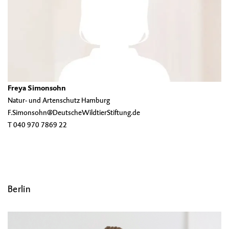
Freya Simonsohn
Natur- und Artenschutz Hamburg
F.Simonsohn@DeutscheWildtierStiftung.de
T 040 970 7869 22
Berlin