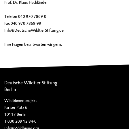
Prof. Dr. Klaus Hackländer
Telefon
040 970 7869-0
Fax
040 970 7869-99
Info@DeutscheWildtierStiftung.de
Ihre Fragen beantworten wir gern.
Deutsche Wildtier Stiftung
Berlin
Wildbienenprojekt
Pariser Platz 6
10117 Berlin
T 030 209 12 84-0
Info@Wildbiene.org