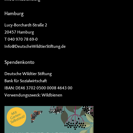
Hamburg
Lucy-Borchardt-Straße 2
20457 Hamburg
T 040 970 78 69-0
Info@DeutscheWildtierStiftung.de
Spendenkonto
Deutsche Wildtier Stiftung
Bank für Sozialwirtschaft
IBAN: DE46 3702 0500 0008 4643 00
Verwendungszweck: Wildbienen