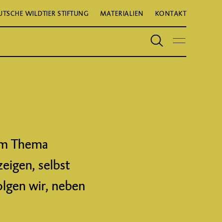
UTSCHE WILDTIER STIFTUNG
MATERIALIEN
KONTAKT
zum Thema
eigen, selbst
olgen wir, neben