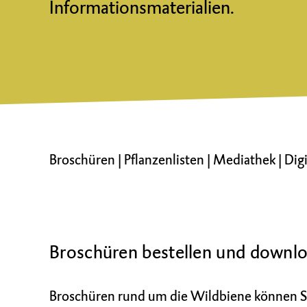
Informationsmaterialien.
Broschüren
|
Pflanzenlisten
|
Mediathek
|
Dig
Broschüren bestellen und downl
Broschüren rund um die Wildbiene können Sie