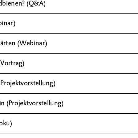
dbienen? (Q&A)
inar)
gärten (Webinar)
(Vortrag)
Projektvorstellung)
in (Projektvorstellung)
Doku)