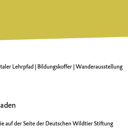
italer Lehrpfad
|
Bildungskoffer
|
Wanderausstellung
oaden
 auf der Seite der Deutschen Wildtier Stiftung