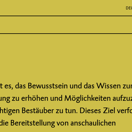
DE
 ist es, das Bewusstsein und das Wissen 
ung zu erhöhen und Möglichkeiten aufzuz
htigen Bestäuber zu tun. Dieses Ziel verf
 die Bereitstellung von anschaulichen