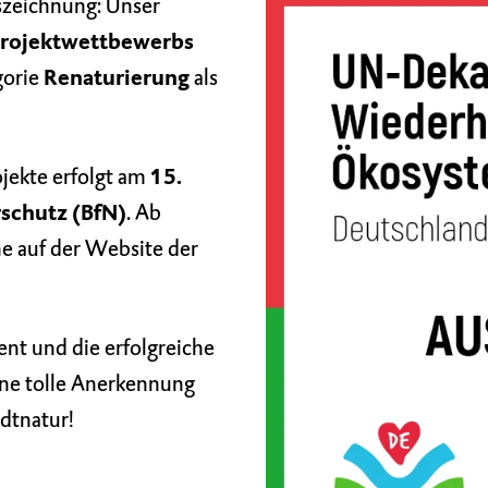
szeichnung: Unser
rojektwettbewerbs
gorie
Renaturierung
als
ojekte erfolgt am
15.
schutz (BfN)
. Ab
ne auf der Website der
ent und die erfolgreiche
ne tolle Anerkennung
dtnatur!