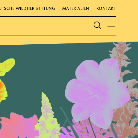
UTSCHE WILDTIER STIFTUNG
MATERIALIEN
KONTAKT