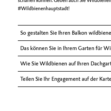
schaffen können. Geben auch Sie Wildbienen 
#Wildbienenhauptstadt!
So gestalten Sie Ihren Balkon wildbien
Das können Sie in Ihrem Garten für W
Wie Sie Wildbienen auf Ihren Dachgar
Teilen Sie Ihr Engagement auf der Kar