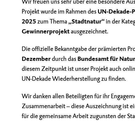
Wir freuen uns sehr über eine besondere Au
Projekt wurde im Rahmen des
UN-Dekade-P
2025
zum Thema
„Stadtnatur“
in der Kate
Gewinnerprojekt
ausgezeichnet.
Die offizielle Bekanntgabe der prämierten Pr
Dezember
durch das
Bundesamt für Natur
diesem Zeitpunkt ist unser Projekt auch onli
UN-Dekade Wiederherstellung zu finden.
Wir danken allen Beteiligten für ihr Engagem
Zusammenarbeit – diese Auszeichnung ist ei
für die gemeinsame Arbeit zugunsten der Sta