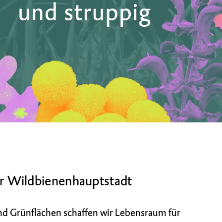
r Wildbienenhauptstadt
n und Grünflächen schaffen wir Lebensraum für