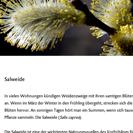
Salweide
In vielen Wohnungen kündigen Weidenzweige mit ihren samtigen Blüten
an. Wenn im März der Winter in den Frühling übergeht, strecken sich die
Blüten hervor. An sonnigen Tagen hört man ein Summen, wenn sich tau
Pflanze sammeln: Die Salweide (
Salix caprea
).
Die Salweide ist eine der wichtigsten Nahrungsquellen des Vorfrühlings fü