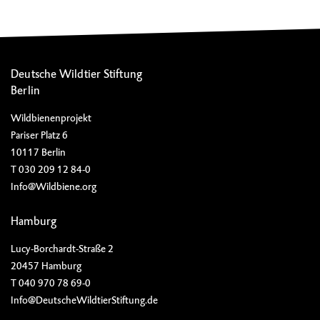
Deutsche Wildtier Stiftung
Berlin
Wildbienenprojekt
Pariser Platz 6
10117 Berlin
T 030 209 12 84-0
Info@Wildbiene.org
Hamburg
Lucy-Borchardt-Straße 2
20457 Hamburg
T 040 970 78 69-0
Info@DeutscheWildtierStiftung.de