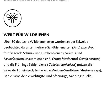
WERT FÜR WILDBIENEN
Über 30 deutsche Wildbienenarten wurden an der Salweide
beobachtet, darunter mehrere Sandbienenarten (
Andrena
). Auch
frühfliegende Schmal- und Furchenbienen (
Halictus
und
Lasioglossum
), Mauerbienen (z.B.
Osmia bicolor
und
Osmia cornuta
)
und die
Frühlings-Seidenbiene (
Colletes cunicularis
)
nutzen die
Salweide. Für einige Arten, wie die
Weiden-Sandbiene (
Andrena vaga
)
,
ist die Salweide die wichtigste, und oft einzige, Nahrungsquelle.