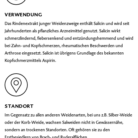
VERWENDUNG
Das Rindenextrakt junger Weidenzweige enthält Salicin und wird seit
Jahrhunderten als pflanzliches Arzneimittel genutzt. Salicin wirkt
schmerzlindernd, fiebersenkend und entzündungshemmend und wird
bei Zahn- und Kopfschmerzen, rheumatischen Beschwerden und
Arthrose eingesetzt. Salicin ist übrigens Grundlage des bekannten
Kopfschmerzmittels Aspirin.
STANDORT
Im Gegensatz zu allen anderen Weidenarten, bei uns z.B. Silber-Weide
oder der Korb-Weide, wachsen Salweiden nicht in Gewässernähe,
sondern an trockenen Standorten. Oft gehören sie zu den
Erstbesiedlern von Brach- und Ruderalflächen.