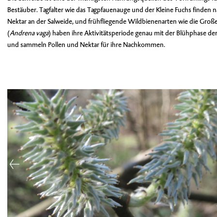
Bestäuber. Tagfalter wie das Tagpfauenauge und der Kleine Fuchs finden
Nektar an der Salweide, und frühfliegende Wildbienenarten wie die
Große
(
Andrena vaga
)
haben ihre Aktivitätsperiode genau mit der Blühphase d
und sammeln Pollen und Nektar für ihre Nachkommen.