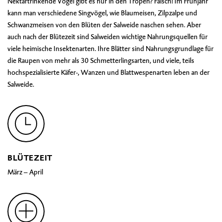
Nektartrinkende Vögel gibt es nur in den Tropen? Falsch! Im Frühjahr
kann man verschiedene Singvögel, wie Blaumeisen, Zilpzalpe und
Schwanzmeisen von den Blüten der Salweide naschen sehen. Aber
auch nach der Blütezeit sind Salweiden wichtige Nahrungsquellen für
viele heimische Insektenarten. Ihre Blätter sind Nahrungsgrundlage für
die Raupen von mehr als 30 Schmetterlingsarten, und viele, teils
hochspezialisierte Käfer-, Wanzen und Blattwespenarten leben an der
Salweide.
BLÜTEZEIT
März – April