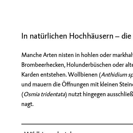
In natürlichen Hochhäusern – die 
Manche Arten nisten in hohlen oder markhalti
Brombeerhecken, Holunderbüschen oder alten
Karden entstehen. Wollbienen (
Anthidium s
und mauern die Öffnungen mit kleinen Stei
(
Osmia tridentata
) nutzt hingegen ausschließl
nagt.