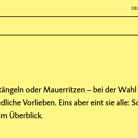
DE
tängeln oder Mauerritzen – bei der Wahl 
iche Vorlieben. Eins aber eint sie alle: 
 im Überblick.