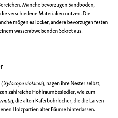
 Bereichen. Manche bevorzugen Sandboden,
 die verschiedene Materialien nutzen. Die
manche mögen es locker, andere bevorzugen festen
t einem wasserabweisenden Sekret aus.
er
e
(
Xylocopa violacea
), nagen ihre Nester selbst,
tzen zahlreiche Hohlraumbesiedler, wie zum
rnuta
), die alten Käferbohrlöcher, die die Larven
enen Holzpartien alter Bäume hinterlassen.