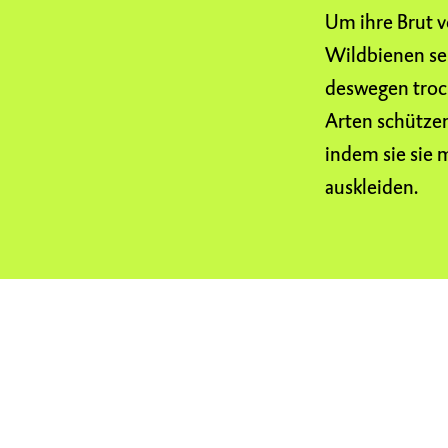
Um ihre Brut v
Wildbienen seh
deswegen troc
Arten schützen
indem sie sie 
auskleiden.