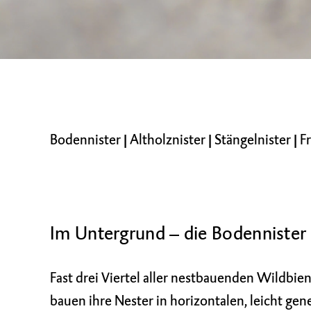
Bodennister
|
Altholznister
|
Stängelnister
|
Fr
Im Untergrund – die Bodennister
Fast drei Viertel aller nestbauenden Wildbie
bauen ihre Nester in horizontalen, leicht gen