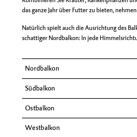
Kombinieren Sie Kräuter, Rankenpflanzen u
das ganze Jahr über Futter zu bieten, nehmen
Natürlich spielt auch die Ausrichtung des Ba
schattiger Nordbalkon: In jede Himmelsricht
Nordbalkon
Südbalkon
Ostbalkon
Westbalkon