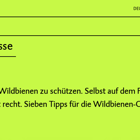
DE
sse
m Wildbienen zu schützen. Selbst auf dem 
st recht. Sieben Tipps für die Wildbienen