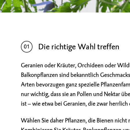
Die richtige Wahl treffen
Geranien oder Kräuter, Orchideen oder Wil
Balkonpflanzen sind bekanntlich Geschmackssa
Arten bevorzugen ganz spezielle Pflanzenfami
nur wichtig, dass sie an Pollen und Nektar ü
ist – wie etwa bei Geranien, die zwar herrlic
Wählen Sie daher Pflanzen, die Bienen nicht 