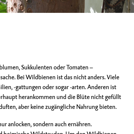
dblumen, Sukkulenten oder Tomaten –
che. Bei Wildbienen ist das nicht anders. Viele
lien, -gattungen oder sogar -arten. Anderen ist
berhaupt herankommen und die Blüte nicht gefüllt
h duften, aber keine zugängliche Nahrung bieten.
nur anlocken, sondern auch ernähren.