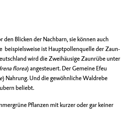
or den Blicken der Nachbarn, sie können auch
 beispielsweise ist Hauptpollenquelle der Zaun-
deutschland wird die Zweihäusige Zaunrübe unter
rena florea
) angesteuert. Der
Gemeine Efeu
e
) Nahrung. Und die gewöhnliche Waldrebe
äubern beliebt.
immergrüne Pflanzen mit kurzer oder gar keiner