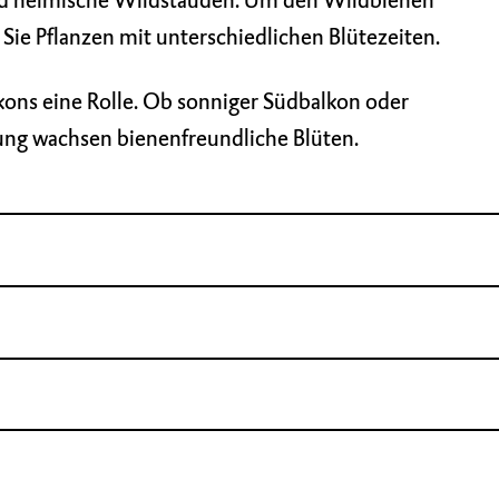
nd heimische Wildstauden. Um den Wildbienen
 Sie Pflanzen mit unterschiedlichen Blütezeiten.
lkons eine Rolle. Ob sonniger Südbalkon oder
ung wachsen bienenfreundliche Blüten.