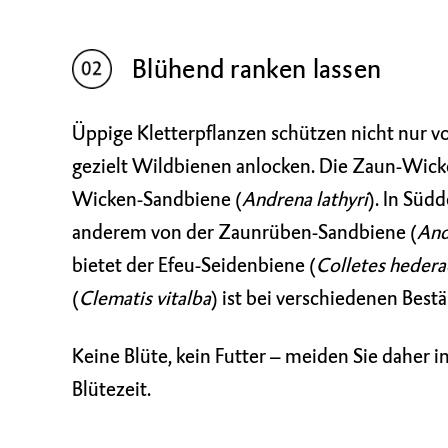
Blühend ranken lassen
Üppige Kletterpflanzen schützen nicht nur v
gezielt Wildbienen anlocken. Die Zaun-Wicke
Wicken-Sandbiene (
Andrena lathyri
). In Süd
anderem von der
Zaunrüben-Sandbiene
(
And
bietet der
Efeu-Seidenbiene
(
Colletes hedera
(
Clematis vitalba
) ist bei verschiedenen Best
Keine Blüte, kein Futter – meiden Sie daher 
Blütezeit.