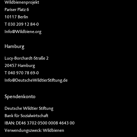
Wildbienenprojekt
Pariser Platz 6
10117 Berlin
T 030 209 12 84-0
Info@Wildbiene.org
Hamburg
Lucy-Borchardt-Straße 2
20457 Hamburg
T 040 970 78 69-0
Info@DeutscheWildtierStiftung.de
Spendenkonto
Deutsche Wildtier Stiftung
Bank für Sozialwirtschaft
IBAN: DE46 3702 0500 0008 4643 00
Verwendungszweck: Wildbienen