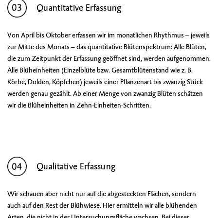
Quantitative Erfassung
Von April bis Oktober erfassen wir im monatlichen Rhythmus – jeweils
zur Mitte des Monats – das quantitative Blütenspektrum: Alle Blüten,
die zum Zeitpunkt der Erfassung geöffnet sind, werden aufgenommen.
Alle Blüheinheiten (Einzelblüte bzw. Gesamtblütenstand wie z. B.
Körbe, Dolden, Köpfchen) jeweils einer Pflanzenart bis zwanzig Stück
werden genau gezählt. Ab einer Menge von zwanzig Blüten schätzen
wir die Blüheinheiten in Zehn-Einheiten-Schritten.
Qualitative Erfassung
Wir schauen aber nicht nur auf die abgesteckten Flächen, sondern
auch auf den Rest der Blühwiese. Hier ermitteln wir alle blühenden
Arten, die nicht in der Untersuchungsfläche wachsen. Bei dieser