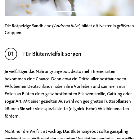
Die Rotpelzige Sandbiene (
Andrena fulva
) bildet oft Nester in größeren
Gruppen.
Für Blütenvielfalt sorgen
Je vielfältiger das Nahrungsangebot, desto mehr Bienenarten
bekommen eine Chance. Denn etwa ein Drittel aller nestbauenden
Wildbienen Deutschlands haben ihre Vorlieben und sammeln nur
Pollen an Blüten einer ganz bestimmten Pflanzenfamilie, Gattung oder
sogar Art. Mit einer gezielten Auswahl von geeigneten Futterpflanzen
können Sie sehr viele spezialisierte (oligolektische) Wildbienenarten
fördern.
Nicht nur die Vielfalt ist wichtig: Das Blütenangebot sollte ganzjährig
gesichert sein. Während der gesamten Vegetationsperiode – von März