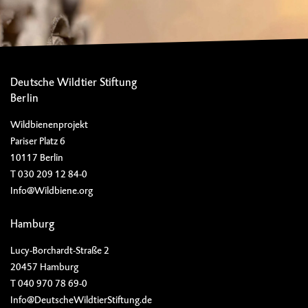
Deutsche Wildtier Stiftung
Berlin
Wildbienenprojekt
Pariser Platz 6
10117 Berlin
T 030 209 12 84-0
Info@Wildbiene.org
Hamburg
Lucy-Borchardt-Straße 2
20457 Hamburg
T 040 970 78 69-0
Info@DeutscheWildtierStiftung.de