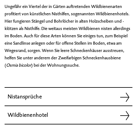
Ungefähr ein Viertel der in Gärten auftretenden Wildbienenarten
profitiert von künstlichen Nisthilfen, sogenannten Wildbienenhotels.
Hier fungieren Stängel und Bohrlöcher in alten Holzscheiben und -
klötzen als Nisthilfe. Die weitaus meisten Wildbienen nisten allerdings
im Boden. Auch für diese Arten können Sie einiges tun, zum Beispiel
eine Sandlinse anlegen oder für offene Stellen im Boden, etwa am
Wegesrand, sorgen. Wenn Sie leere Schneckenhäuser ausstreuen,
helfen Sie unter anderem der
Zweifarbigen Schneckenhausbiene
(
Osmia bicolor
) bei der Wohnungssuche.
Nistansprüche
Wildbienenhotel