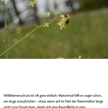
Wildbienenschutz ist oft ganz einfach. Manchmal hilft es sogar schon,
ein Auge zuzudrücken – etwa, wenn auf im Park der Rasenmäher lange
nicht zum Einsatz kam, damit sich eine Rasenfläche in eine