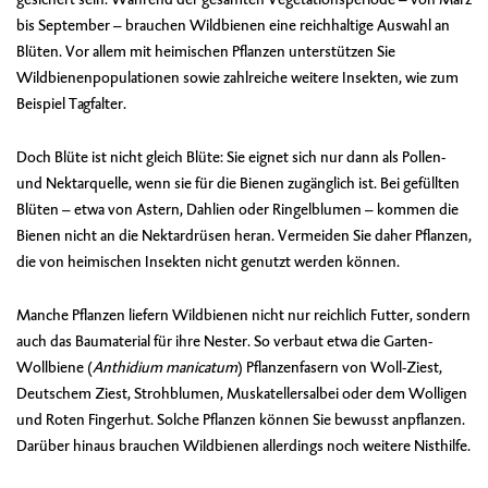
bis September – brauchen Wildbienen eine reichhaltige Auswahl an
Blüten. Vor allem mit heimischen Pflanzen unterstützen Sie
Wildbienenpopulationen sowie zahlreiche weitere Insekten, wie zum
Beispiel Tagfalter.
Doch Blüte ist nicht gleich Blüte: Sie eignet sich nur dann als Pollen-
und Nektarquelle, wenn sie für die Bienen zugänglich ist. Bei gefüllten
Blüten – etwa von Astern, Dahlien oder Ringelblumen – kommen die
Bienen nicht an die Nektardrüsen heran. Vermeiden Sie daher Pflanzen,
die von heimischen Insekten nicht genutzt werden können.
Manche Pflanzen liefern Wildbienen nicht nur reichlich Futter, sondern
auch das Baumaterial für ihre Nester. So verbaut etwa die
Garten-
Wollbiene
(
Anthidium manicatum
)
Pflanzenfasern von Woll-Ziest,
Deutschem Ziest, Strohblumen, Muskatellersalbei oder dem Wolligen
und Roten Fingerhut. Solche Pflanzen können Sie bewusst anpflanzen.
Darüber hinaus brauchen Wildbienen allerdings noch weitere Nisthilfe.