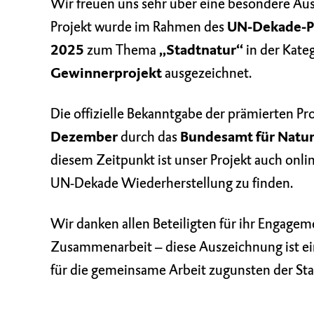
Wir freuen uns sehr über eine besondere Au
Projekt wurde im Rahmen des
UN-Dekade-P
2025
zum Thema
„Stadtnatur“
in der Kate
Gewinnerprojekt
ausgezeichnet.
Die offizielle Bekanntgabe der prämierten Pr
Dezember
durch das
Bundesamt für Natur
diesem Zeitpunkt ist unser Projekt auch onli
UN-Dekade Wiederherstellung zu finden.
Wir danken allen Beteiligten für ihr Engagem
Zusammenarbeit – diese Auszeichnung ist ei
für die gemeinsame Arbeit zugunsten der Sta