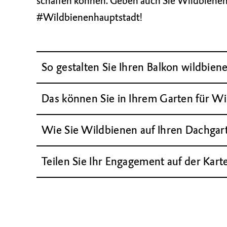
schaffen können. Geben auch Sie Wildbienen 
#Wildbienenhauptstadt!
So gestalten Sie Ihren Balkon wildbien
Das können Sie in Ihrem Garten für W
Wie Sie Wildbienen auf Ihren Dachgar
Teilen Sie Ihr Engagement auf der Kar