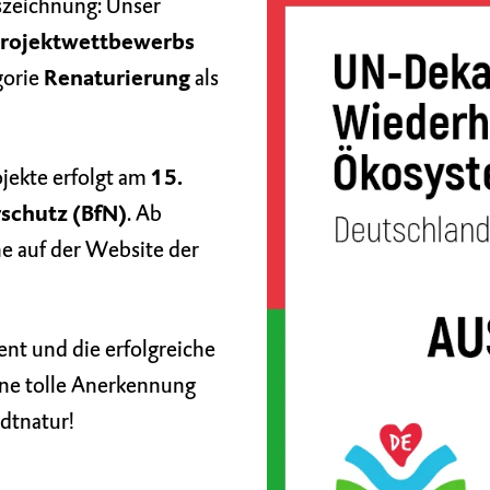
szeichnung: Unser
rojektwettbewerbs
gorie
Renaturierung
als
ojekte erfolgt am
15.
schutz (BfN)
. Ab
ne auf der Website der
ent und die erfolgreiche
ne tolle Anerkennung
dtnatur!