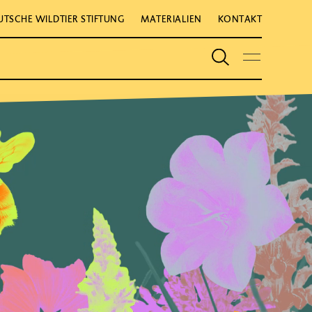
UTSCHE WILDTIER STIFTUNG
MATERIALIEN
KONTAKT