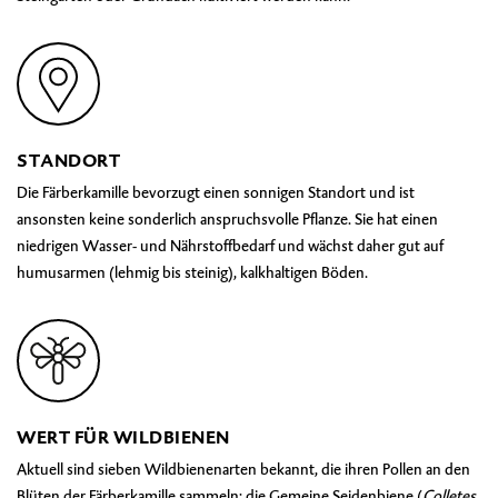
STANDORT
Die Färberkamille bevorzugt einen sonnigen Standort und ist
ansonsten keine sonderlich anspruchsvolle Pflanze. Sie hat einen
niedrigen Wasser- und Nährstoffbedarf und wächst daher gut auf
humusarmen (lehmig bis steinig), kalkhaltigen Böden.
WERT FÜR WILDBIENEN
Aktuell sind sieben Wildbienenarten bekannt, die ihren Pollen an den
Blüten der Färberkamille sammeln: die
Gemeine Seidenbiene (
Colletes