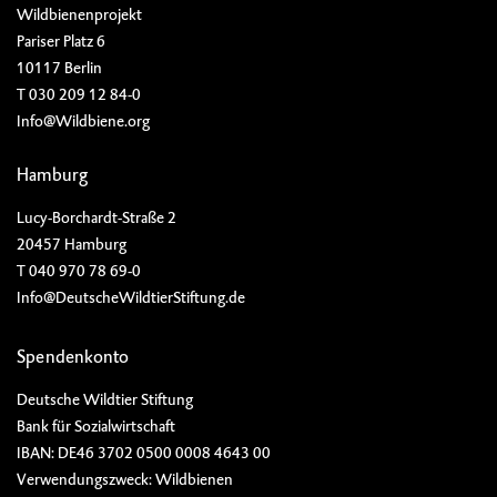
Wildbienenprojekt
Pariser Platz 6
10117 Berlin
T 030 209 12 84-0
Info@Wildbiene.org
Hamburg
Lucy-Borchardt-Straße 2
20457 Hamburg
T 040 970 78 69-0
Info@DeutscheWildtierStiftung.de
Spendenkonto
Deutsche Wildtier Stiftung
Bank für Sozialwirtschaft
IBAN: DE46 3702 0500 0008 4643 00
Verwendungszweck: Wildbienen