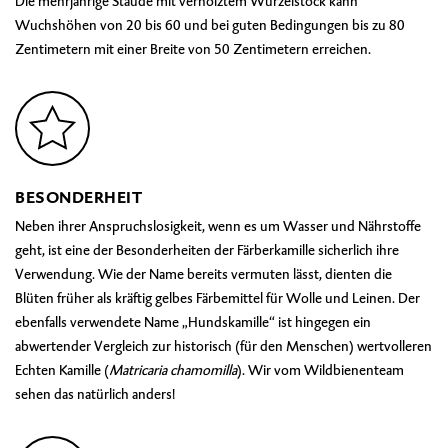
Die mehrjährige Staude mit verholztem Wurzelstock kann
Wuchshöhen von 20 bis 60 und bei guten Bedingungen bis zu 80
Zentimetern mit einer Breite von 50 Zentimetern erreichen.
BESONDERHEIT
Neben ihrer Anspruchslosigkeit, wenn es um Wasser und Nährstoffe
geht, ist eine der Besonderheiten der Färberkamille sicherlich ihre
Verwendung. Wie der Name bereits vermuten lässt, dienten die
Blüten früher als kräftig gelbes Färbemittel für Wolle und Leinen. Der
ebenfalls verwendete Name „Hundskamille“ ist hingegen ein
abwertender Vergleich zur historisch (für den Menschen) wertvolleren
Echten Kamille (
Matricaria chamomilla
). Wir vom Wildbienenteam
sehen das natürlich anders!