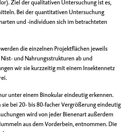
). Ziel der qualitativen Untersuchung ist es,
tteln. Bei der quantitativen Untersuchung
narten und -individuen sich im betrachteten
werden die einzelnen Projektflächen jeweils
 Nist- und Nahrungsstrukturen ab und
fangen wir sie kurzzeitig mit einem Insektennetz
ei.
 nur unter einem Binokular eindeutig erkennen.
sie bei 20- bis 80-facher Vergrößerung eindeutig
suchungen wird von jeder Bienenart außerdem
 Hummeln aus dem Vorderbein, entnommen. Die