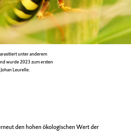
parasitiert unter anderem
und wurde 2023 zum ersten
 Johan Leurelle.
erneut den hohen ökologischen Wert der