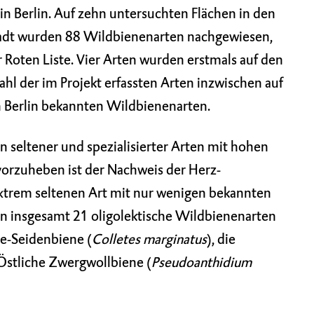
in Berlin. Auf zehn untersuchten Flächen in den
tadt wurden 88 Wildbienenarten nachgewiesen,
 Roten Liste. Vier Arten wurden erstmals auf den
hl der im Projekt erfassten Arten inzwischen auf
in Berlin bekannten Wildbienenarten.
seltener und spezialisierter Arten mit hohen
rzuheben ist der Nachweis der Herz-
 extrem seltenen Art mit nur wenigen bekannten
insgesamt 21 oligolektische Wildbienenarten
e-Seidenbiene (
Colletes marginatus
), die
 Östliche Zwergwollbiene (
Pseudoanthidium