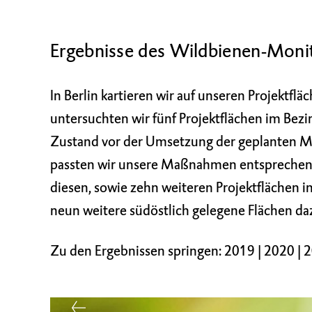
Ergebnisse des Wildbienen-Monito
In Berlin kartieren wir auf unseren Projektflä
untersuchten wir fünf Projektflächen im Bez
Zustand vor der Umsetzung der geplanten Ma
passten wir unsere Maßnahmen entsprechend
diesen, sowie zehn weiteren Projektflächen i
neun weitere südöstlich gelegene Flächen da
Zu den Ergebnissen springen:
2019
|
2020
|
2