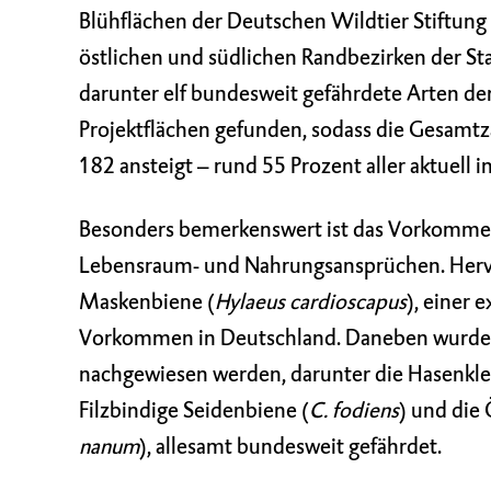
Blühflächen der Deutschen Wildtier Stiftung 
östlichen und südlichen Randbezirken der S
darunter elf bundesweit gefährdete Arten der
Projektflächen gefunden, sodass die Gesamtza
182 ansteigt – rund 55 Prozent aller aktuell 
Besonders bemerkenswert ist das Vorkommen 
Lebensraum- und Nahrungsansprüchen. Hervo
Maskenbiene (
Hylaeus cardioscapus
), einer
Vorkommen in Deutschland. Daneben wurden 
nachgewiesen werden, darunter die Hasenkle
Filzbindige Seidenbiene (
C. fodiens
) und die
nanum
), allesamt bundesweit gefährdet.