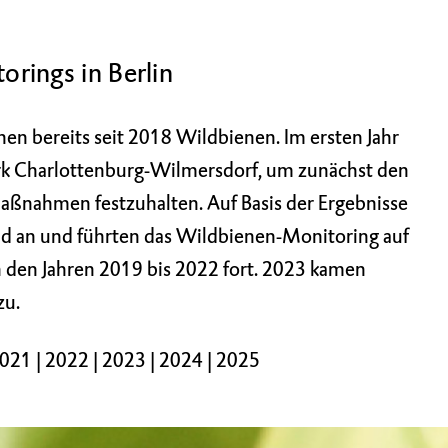
rings in Berlin
chen bereits seit 2018 Wildbienen. Im ersten Jahr
irk Charlottenburg-Wilmersdorf, um zunächst den
ßnahmen festzuhalten. Auf Basis der Ergebnisse
 an und führten das Wildbienen-Monitoring auf
n den Jahren 2019 bis 2022 fort. 2023 kamen
zu.
021
|
2022
|
2023
|
2024
|
2025