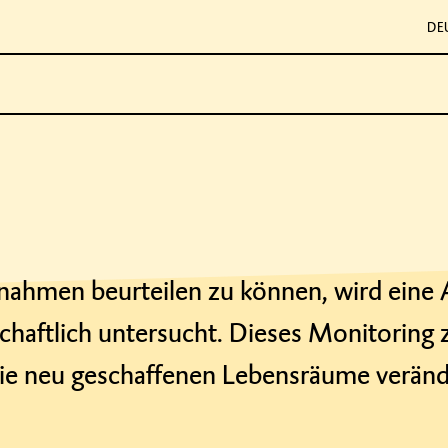
DE
ahmen beurteilen zu können, wird eine 
haftlich untersucht. Dieses Monitoring z
ie neu geschaffenen Lebensräume veränd