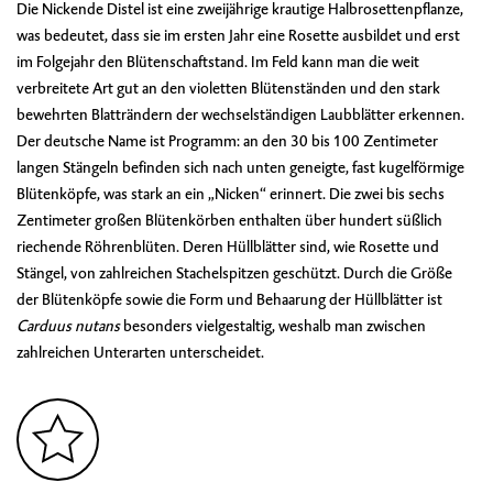
Die Nickende Distel ist eine zweijährige krautige Halbrosettenpflanze,
was bedeutet, dass sie im ersten Jahr eine Rosette ausbildet und erst
im Folgejahr den Blütenschaftstand. Im Feld kann man die weit
verbreitete Art gut an den violetten Blütenständen und den stark
bewehrten Blatträndern der wechselständigen Laubblätter erkennen.
Der deutsche Name ist Programm: an den 30 bis 100 Zentimeter
langen Stängeln befinden sich nach unten geneigte, fast kugelförmige
Blütenköpfe, was stark an ein „Nicken“ erinnert. Die zwei bis sechs
Zentimeter großen Blütenkörben enthalten über hundert süßlich
riechende Röhrenblüten. Deren Hüllblätter sind, wie Rosette und
Stängel, von zahlreichen Stachelspitzen geschützt. Durch die Größe
der Blütenköpfe sowie die Form und Behaarung der Hüllblätter ist
Carduus nutans
besonders vielgestaltig, weshalb man zwischen
zahlreichen Unterarten unterscheidet.