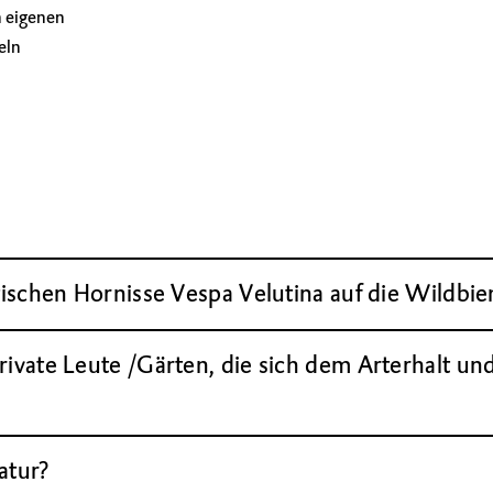
en eigenen
eln
tischen Hornisse Vespa Velutina auf die Wildbi
ivate Leute /Gärten, die sich dem Arterhalt und 
atur?