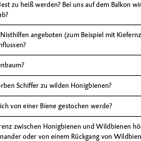
est zu heiß werden? Bei uns auf dem Balkon w
ab?
Nisthilfen angeboten (zum Beispiel mit Kiefernz
influssen?
tenbaum?
orben Schiffer zu wilden Honigbienen?
ich von einer Biene gestochen werde?
rrenz zwischen Honigbienen und Wildbienen hör
einander oder von einem Rückgang von Wildbien