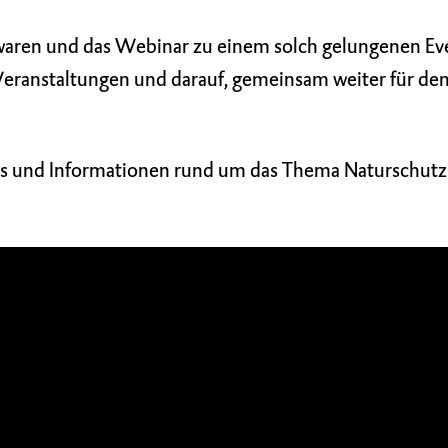
i waren und das Webinar zu einem solch gelungenen E
Veranstaltungen und darauf, gemeinsam weiter für de
nts und Informationen rund um das Thema Naturschutz