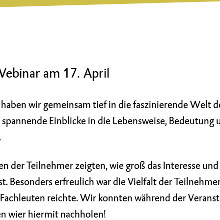
Webinar am 17. April
 haben wir gemeinsam tief in die faszinierende Welt d
 spannende Einblicke in die Lebensweise, Bedeutung 
.
n der Teilnehmer zeigten, wie groß das Interesse und
. Besonders erfreulich war die Vielfalt der Teilnehmer
Fachleuten reichte. Wir konnten während der Veranst
en wier hiermit nachholen!