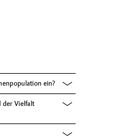
enenpopulation ein?
der Vielfalt