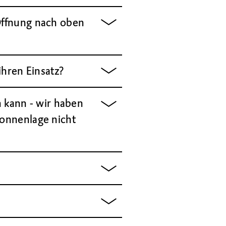
 Öffnung nach oben
ihren Einsatz?
 kann - wir haben
Sonnenlage nicht