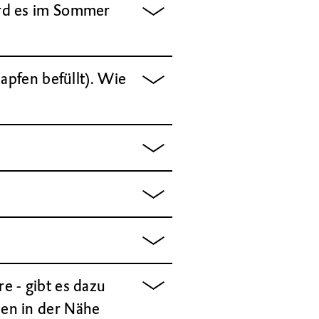
ird es im Sommer
apfen befüllt). Wie
e - gibt es dazu
en in der Nähe