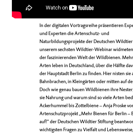
In der digitalen Vortragsreihe präsentieren Ex
und Experten die Artenschutz- und
Naturbildungsprojekte der Deutschen Wildtier S
unserem sechsten Wildtier-Webinar widmeten
der faszinierenden Welt der Wildbienen. Mehr
Arten leben in Deutschland, über die Hälfte dav
der Hauptstadt Berlin zu finden. Hier nisten sie 
Bahnbrachen, in Kleingärten oder mitten auf 
Doch wie genau bauen Wildbienen ihre Nester
sie Nahrung und warum sind so viele Arten be
Ackerhummel bis Zottelbiene – Anja Proske v
Artenschutzprojekt „Mehr Bienen für Berlin – B
auf!“ der Deutschen Wildtier Stiftung beantwor
wichtigsten Fragen zu Vielfalt und Lebensweise, 