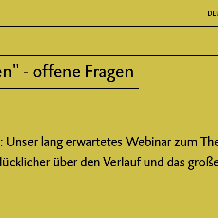
DE
n" - offene Fragen
it: Unser lang erwartetes Webinar zum T
glücklicher über den Verlauf und das große