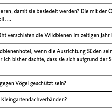
ieren, damit sie besiedelt werden? Die mit der
oll….
üht verschlafen die Wildbienen im zeitigen Jahr 
bienenhotel, wenn die Ausrichtung Süden sein
 ich bisher dachte, dass sie sich aufgrund der 
gegen Vögel geschützt sein?
 Kleingartendachverbänden?