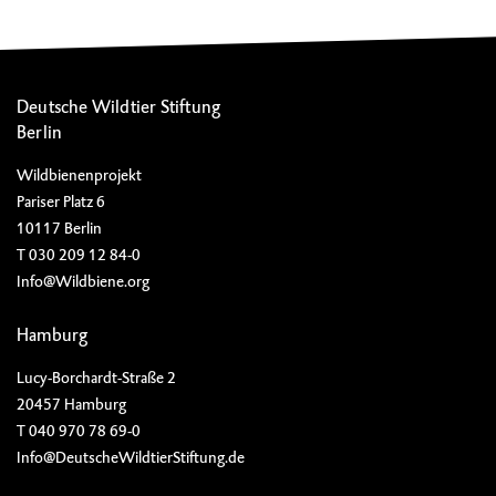
Deutsche Wildtier Stiftung
Berlin
Wildbienenprojekt
Pariser Platz 6
10117 Berlin
T 030 209 12 84-0
Info@Wildbiene.org
Hamburg
Lucy-Borchardt-Straße 2
20457 Hamburg
T 040 970 78 69-0
Info@DeutscheWildtierStiftung.de