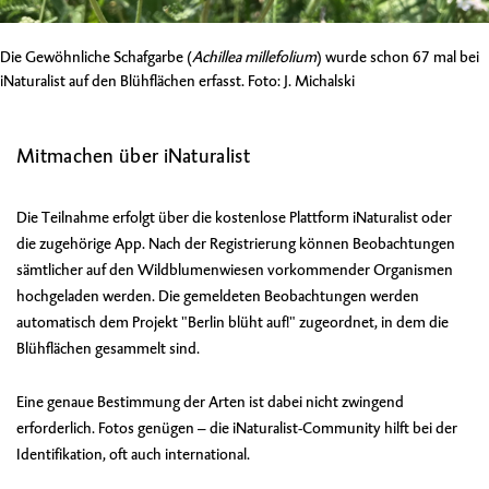
Die Gewöhnliche Schafgarbe (
Achillea millefolium
) wurde schon 67 mal bei
iNaturalist auf den Blühflächen erfasst. Foto: J. Michalski
Mitmachen über iNaturalist
Die Teilnahme erfolgt über die kostenlose Plattform
iNaturalist
oder
die zugehörige App. Nach der Registrierung können Beobachtungen
sämtlicher auf den Wildblumenwiesen vorkommender Organismen
hochgeladen werden. Die gemeldeten Beobachtungen werden
automatisch dem Projekt "
Berlin blüht auf!
" zugeordnet, in dem die
Blühflächen gesammelt sind.
Eine genaue Bestimmung der Arten ist dabei nicht zwingend
erforderlich. Fotos genügen – die iNaturalist-Community hilft bei der
Identifikation, oft auch international.