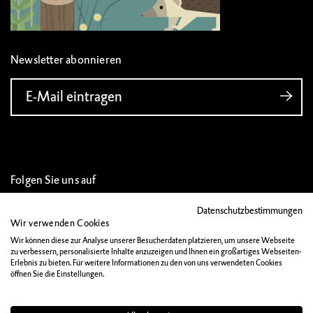
Newsletter abonnieren
E-Mail eintragen
Folgen Sie uns auf
Datenschutzbestimmungen
Wir verwenden Cookies
Wir können diese zur Analyse unserer Besucherdaten platzieren, um unsere Webseite
zu verbessern, personalisierte Inhalte anzuzeigen und Ihnen ein großartiges Webseiten-
IMPRESSUM
Erlebnis zu bieten. Für weitere Informationen zu den von uns verwendeten Cookies
öffnen Sie die Einstellungen.
DATENSCHUTZ
MATERIALIEN