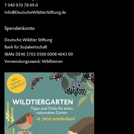
T 040 970 78 69-0
Info@DeutscheWildtierStiftung.de
Spendenkonto
Deutsche Wildtier Stiftung
Bank für Sozialwirtschaft
IBAN: DE46 3702 0500 0008 4643 00
Verwendungszweck: Wildbienen