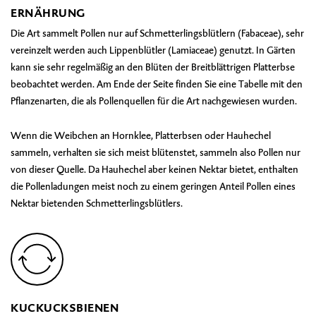
ERNÄHRUNG
Die Art sammelt Pollen nur auf Schmetterlingsblütlern (Fabaceae), sehr
vereinzelt werden auch Lippenblütler (Lamiaceae) genutzt. In Gärten
kann sie sehr regelmäßig an den Blüten der Breitblättrigen Platterbse
beobachtet werden. Am Ende der Seite finden Sie eine Tabelle mit den
Pflanzenarten, die als Pollenquellen für die Art nachgewiesen wurden.
Wenn die Weibchen an Hornklee, Platterbsen oder Hauhechel
sammeln, verhalten sie sich meist blütenstet, sammeln also Pollen nur
von dieser Quelle. Da Hauhechel aber keinen Nektar bietet, enthalten
die Pollenladungen meist noch zu einem geringen Anteil Pollen eines
Nektar bietenden Schmetterlingsblütlers.
KUCKUCKSBIENEN