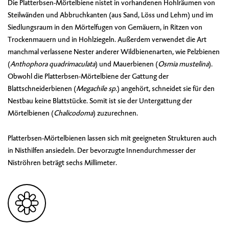
Die Platterbsen-Mörtelbiene nistet in vorhandenen Hohlräumen von
Steilwänden und Abbruchkanten (aus Sand, Löss und Lehm) und im
Siedlungsraum in den Mörtelfugen von Gemäuern, in Ritzen von
Trockenmauern und in Hohlziegeln. Außerdem verwendet die Art
manchmal verlassene Nester anderer Wildbienenarten, wie Pelzbienen
(
Anthophora quadrimaculata
) und Mauerbienen (
Osmia mustelina
).
Obwohl die Platterbsen-Mörtelbiene der Gattung der
Blattschneiderbienen (
Megachile sp.
) angehört, schneidet sie für den
Nestbau keine Blattstücke. Somit ist sie der Untergattung der
Mörtelbienen (
Chalicodoma
) zuzurechnen.
Platterbsen-Mörtelbienen lassen sich mit geeigneten Strukturen auch
in Nisthilfen ansiedeln. Der bevorzugte Innendurchmesser der
Niströhren beträgt sechs Millimeter.