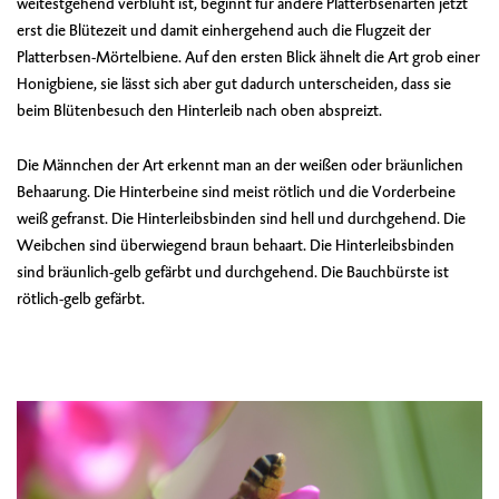
weitestgehend verblüht ist, beginnt für andere Platterbsenarten jetzt
erst die Blütezeit und damit einhergehend auch die Flugzeit der
Platterbsen-Mörtelbiene. Auf den ersten Blick ähnelt die Art grob einer
Honigbiene, sie lässt sich aber gut dadurch unterscheiden, dass sie
beim Blütenbesuch den Hinterleib nach oben abspreizt.
Die Männchen der Art erkennt man an der weißen oder bräunlichen
Behaarung. Die Hinterbeine sind meist rötlich und die Vorderbeine
weiß gefranst. Die Hinterleibsbinden sind hell und durchgehend. Die
Weibchen sind überwiegend braun behaart. Die Hinterleibsbinden
sind bräunlich-gelb gefärbt und durchgehend. Die Bauchbürste ist
rötlich-gelb gefärbt.