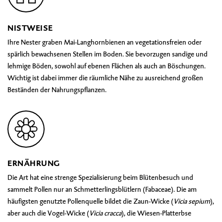
NISTWEISE
Ihre Nester graben Mai-Langhornbienen an vegetationsfreien oder
spärlich bewachsenen Stellen im Boden. Sie bevorzugen sandige und
lehmige Böden, sowohl auf ebenen Flächen als auch an Böschungen.
Wichtig ist dabei immer die räumliche Nähe zu ausreichend großen
Beständen der Nahrungspflanzen.
ERNÄHRUNG
Die Art hat eine strenge Spezialisierung beim Blütenbesuch und
sammelt Pollen nur an Schmetterlingsblütlern (Fabaceae). Die am
häufigsten genutzte Pollenquelle bildet die Zaun-Wicke (
Vicia sepium
),
aber auch die Vogel-Wicke (
Vicia cracca
), die Wiesen-Platterbse