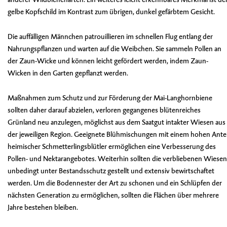
gelbe Kopfschild im Kontrast zum übrigen, dunkel gefärbtem Gesicht.
Die auffälligen Männchen patrouillieren im schnellen Flug entlang der
Nahrungspflanzen und warten auf die Weibchen. Sie sammeln Pollen an
der Zaun-Wicke und können leicht gefördert werden, indem Zaun-
Wicken in den Garten gepflanzt werden.
Maßnahmen zum Schutz und zur Förderung der Mai-Langhornbiene
sollten daher darauf abzielen, verloren gegangenes blütenreiches
Grünland neu anzulegen, möglichst aus dem Saatgut intakter Wiesen aus
der jeweiligen Region. Geeignete Blühmischungen mit einem hohen Antei
heimischer Schmetterlingsblütler ermöglichen eine Verbesserung des
Pollen- und Nektarangebotes. Weiterhin sollten die verbliebenen Wiesen
unbedingt unter Bestandsschutz gestellt und extensiv bewirtschaftet
werden. Um die Bodennester der Art zu schonen und ein Schlüpfen der
nächsten Generation zu ermöglichen, sollten die Flächen über mehrere
Jahre bestehen bleiben.