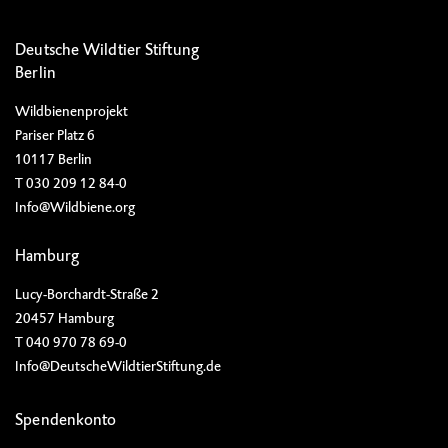
Deutsche Wildtier Stiftung
Berlin
Wildbienenprojekt
Pariser Platz 6
10117 Berlin
T 030 209 12 84-0
Info@Wildbiene.org
Hamburg
Lucy-Borchardt-Straße 2
20457 Hamburg
T 040 970 78 69-0
Info@DeutscheWildtierStiftung.de
Spendenkonto