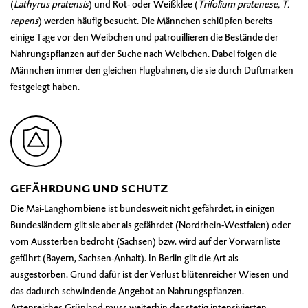
(
Lathyrus pratensis
) und Rot- oder Weißklee (
Trifolium pratenese, T.
repens
) werden häufig besucht. Die Männchen schlüpfen bereits
einige Tage vor den Weibchen und patrouillieren die Bestände der
Nahrungspflanzen auf der Suche nach Weibchen. Dabei folgen die
Männchen immer den gleichen Flugbahnen, die sie durch Duftmarken
festgelegt haben.
GEFÄHRDUNG UND SCHUTZ
Die Mai-Langhornbiene ist bundesweit nicht gefährdet, in einigen
Bundesländern gilt sie aber als gefährdet (Nordrhein-Westfalen) oder
vom Aussterben bedroht (Sachsen) bzw. wird auf der Vorwarnliste
geführt (Bayern, Sachsen-Anhalt). In Berlin gilt die Art als
ausgestorben. Grund dafür ist der Verlust blütenreicher Wiesen und
das dadurch schwindende Angebot an Nahrungspflanzen.
Artenreiches Grünland muss weiterhin der stetig intensivierten