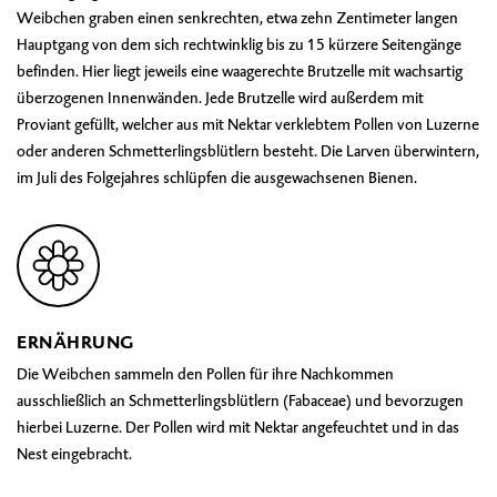
Weibchen graben einen senkrechten, etwa zehn Zentimeter langen
Hauptgang von dem sich rechtwinklig bis zu 15 kürzere Seitengänge
befinden. Hier liegt jeweils eine waagerechte Brutzelle mit wachsartig
überzogenen Innenwänden. Jede Brutzelle wird außerdem mit
Proviant gefüllt, welcher aus mit Nektar verklebtem Pollen von Luzerne
oder anderen Schmetterlingsblütlern besteht. Die Larven überwintern,
im Juli des Folgejahres schlüpfen die ausgewachsenen Bienen.
ERNÄHRUNG
Die Weibchen sammeln den Pollen für ihre Nachkommen
ausschließlich an Schmetterlingsblütlern (Fabaceae) und bevorzugen
hierbei Luzerne. Der Pollen wird mit Nektar angefeuchtet und in das
Nest eingebracht.