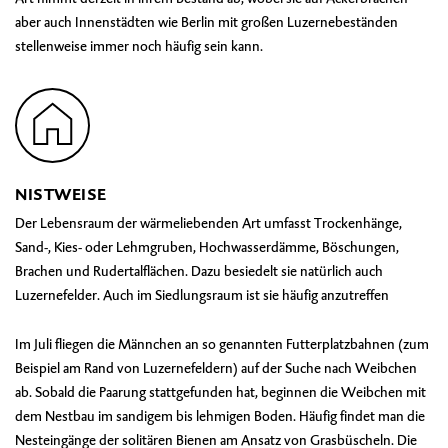
aber auch Innenstädten wie Berlin mit großen Luzernebeständen
stellenweise immer noch häufig sein kann.
NISTWEISE
Der Lebensraum der wärmeliebenden Art umfasst Trockenhänge,
Sand-, Kies- oder Lehmgruben, Hochwasserdämme, Böschungen,
Brachen und Rudertalflächen. Dazu besiedelt sie natürlich auch
Luzernefelder. Auch im Siedlungsraum ist sie häufig anzutreffen
Im Juli fliegen die Männchen an so genannten Futterplatzbahnen (zum
Beispiel am Rand von Luzernefeldern) auf der Suche nach Weibchen
ab. Sobald die Paarung stattgefunden hat, beginnen die Weibchen mit
dem Nestbau im sandigem bis lehmigen Boden. Häufig findet man die
Nesteingänge der solitären Bienen am Ansatz von Grasbüscheln. Die