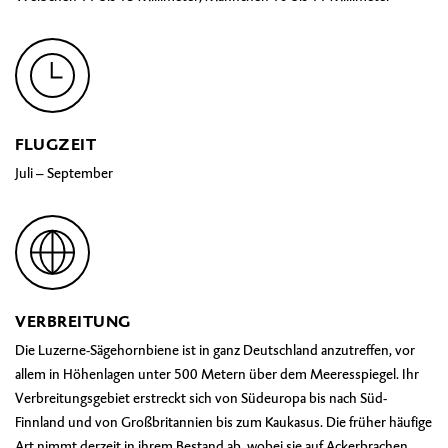
FLUGZEIT
Juli – September
VERBREITUNG
Die Luzerne-Sägehornbiene ist in ganz Deutschland anzutreffen, vor
allem in Höhenlagen unter 500 Metern über dem Meeresspiegel. Ihr
Verbreitungsgebiet erstreckt sich von Südeuropa bis nach Süd-
Finnland und von Großbritannien bis zum Kaukasus. Die früher häufige
Art nimmt derzeit in ihrem Bestand ab, wobei sie auf Ackerbrachen