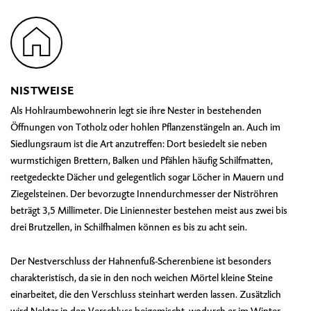
NISTWEISE
Als Hohlraumbewohnerin legt sie ihre Nester in bestehenden
Öffnungen von Totholz oder hohlen Pflanzenstängeln an. Auch im
Siedlungsraum ist die Art anzutreffen: Dort besiedelt sie neben
wurmstichigen Brettern, Balken und Pfählen häufig Schilfmatten,
reetgedeckte Dächer und gelegentlich sogar Löcher in Mauern und
Ziegelsteinen. Der bevorzugte Innendurchmesser der Niströhren
beträgt 3,5 Millimeter. Die Liniennester bestehen meist aus zwei bis
drei Brutzellen, in Schilfhalmen können es bis zu acht sein.
Der Nestverschluss der Hahnenfuß-Scherenbiene ist besonders
charakteristisch, da sie in den noch weichen Mörtel kleine Steine
einarbeitet, die den Verschluss steinhart werden lassen. Zusätzlich