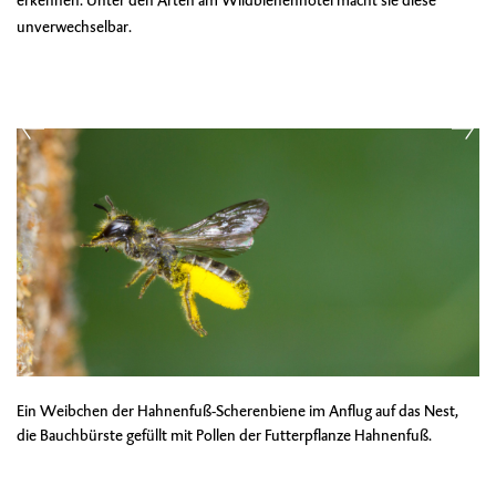
erkennen. Unter den Arten am Wildbienenhotel macht sie diese
unverwechselbar.
Ein Weibchen der Hahnenfuß-Scherenbiene im Anflug auf das Nest,
die Bauchbürste gefüllt mit Pollen der Futterpflanze Hahnenfuß.