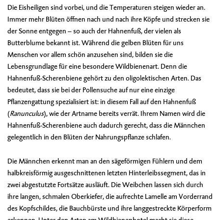
Die Eisheiligen sind vorbei, und die Temperaturen steigen wieder an.
Immer mehr Blüten öffnen nach und nach ihre Köpfe und strecken sie
der Sonne entgegen – so auch der Hahnenfuß, der vielen als
Butterblume bekannt ist. Während die gelben Blüten für uns
Menschen vor allem schön anzusehen sind, bilden sie die
Lebensgrundlage für eine besondere Wildbienenart. Denn die
Hahnenfuß-Scherenbiene gehört zu den oligolektischen Arten. Das
bedeutet, dass sie bei der Pollensuche auf nur eine einzige
Pflanzengattung spezialisiert ist: in diesem Fall auf den Hahnenfuß
(
Ranunculus
), wie der Artname bereits verrät. Ihrem Namen wird die
Hahnenfuß-Scherenbiene auch dadurch gerecht, dass die Männchen
gelegentlich in den Blüten der Nahrungspflanze schlafen.
Die Männchen erkennt man an den sägeförmigen Fühlern und dem
halbkreisförmig ausgeschnittenen letzten Hinterleibssegment, das in
zwei abgestutzte Fortsätze ausläuft. Die Weibchen lassen sich durch
ihre langen, schmalen Oberkiefer, die aufrechte Lamelle am Vorderrand
des Kopfschildes, die Bauchbürste und ihre langgestreckte Körperform