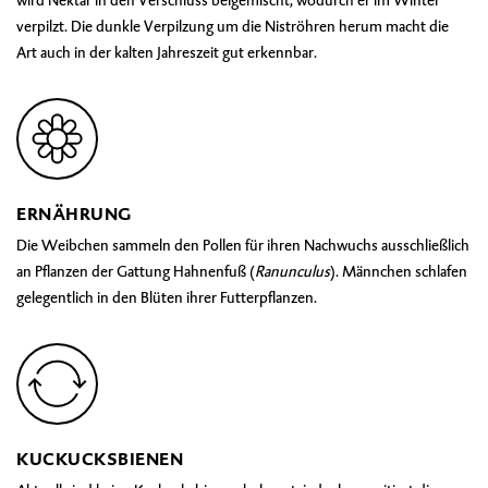
wird Nektar in den Verschluss beigemischt, wodurch er im Winter
verpilzt. Die dunkle Verpilzung um die Niströhren herum macht die
Art auch in der kalten Jahreszeit gut erkennbar.
ERNÄHRUNG
Die Weibchen sammeln den Pollen für ihren Nachwuchs ausschließlich
an Pflanzen der Gattung Hahnenfuß (
Ranunculus
). Männchen schlafen
gelegentlich in den Blüten ihrer Futterpflanzen.
KUCKUCKSBIENEN