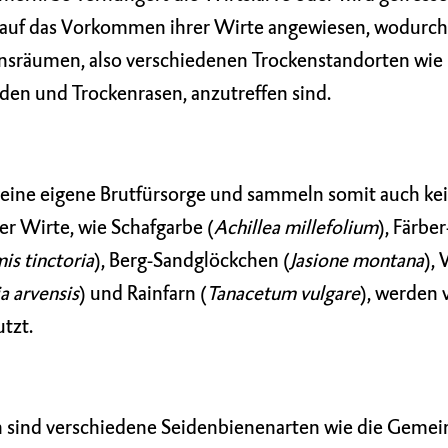
 auf das Vorkommen ihrer Wirte angewiesen, wodurch 
sräumen, also verschiedenen Trockenstandorten wie
en und Trockenrasen, anzutreffen sind.
keine eigene Brutfürsorge und sammeln somit auch kei
er Wirte, wie Schafgarbe (
Achillea millefolium
), Färber
is tinctoria
), Berg-Sandglöckchen (
Jasione montana
),
a arvensis
) und Rainfarn (
Tanacetum vulgare
), werden 
tzt.
 sind verschiedene Seidenbienenarten wie die Gemei