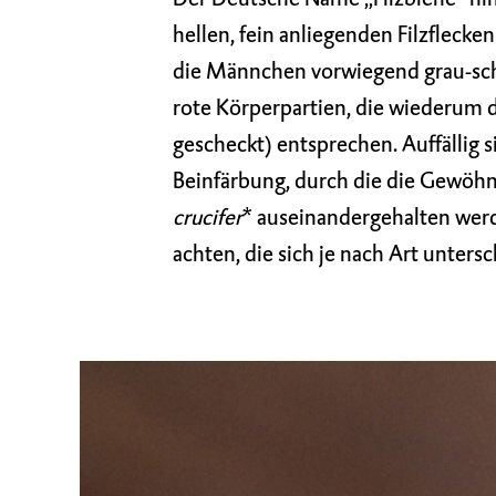
hellen, fein anliegenden Filzfleck
die Männchen vorwiegend grau-sch
rote Körperpartien, die wiederum 
gescheckt) entsprechen. Auffällig 
Beinfärbung, durch die die Gewöhn
crucifer
* auseinandergehalten werde
achten, die sich je nach Art unters