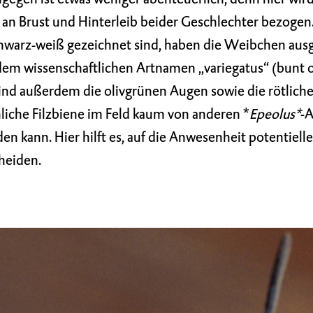
en an Brust und Hinterleib beider Geschlechter bezog
warz-weiß gezeichnet sind, haben die Weibchen aus
dem wissenschaftlichen Artnamen „variegatus“ (bunt 
sind außerdem die olivgrünen Augen sowie die rötlich
liche Filzbiene im Feld kaum von anderen *
Epeolus*
-A
n kann. Hier hilft es, auf die Anwesenheit potentiell
cheiden.