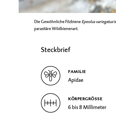
Die Gewöhnliche Filzbiene
Epeolus variegatus
i
parasitäre Wildbienenart.
Steckbrief
FAMILIE
Apidae
KÖRPERGRÖSSE
6 bis 8 Millimeter