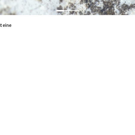
st eine