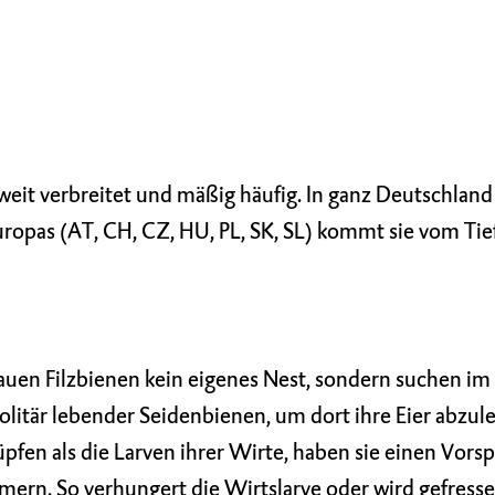
 weit verbreitet und mäßig häufig. In ganz Deutschlan
ropas (AT, CH, CZ, HU, PL, SK, SL) kommt sie vom Tief
auen Filzbienen kein eigenes Nest, sondern suchen 
olitär lebender Seidenbienen, um dort ihre Eier abzul
üpfen als die Larven ihrer Wirte, haben sie einen Vors
rn. So verhungert die Wirtslarve oder wird gefresse