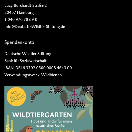
Lucy-Borchardt-Straße 2
20457 Hamburg
T 040 970 78 69-0
Info@DeutscheWildtierStiftung.de
Spendenkonto
Deutsche Wildtier Stiftung
Bank für Sozialwirtschaft
IBAN: DE46 3702 0500 0008 4643 00
Verwendungszweck: Wildbienen