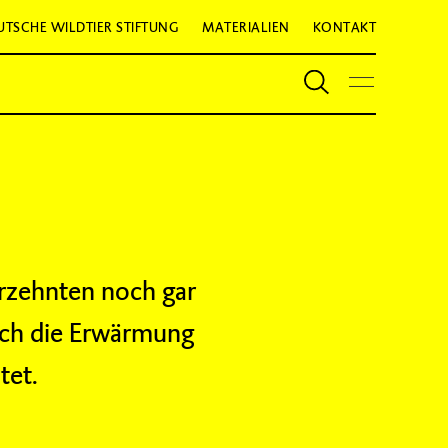
UTSCHE WILDTIER STIFTUNG
MATERIALIEN
KONTAKT
hrzehnten noch gar
urch die Erwärmung
tet.