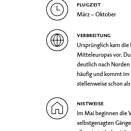
FLUGZEIT
März – Oktober
VERBREITUNG
Ursprünglich kam die
Mitteleuropas vor. Du
deutlich nach Norden a
häufig und kommt im Ti
stellenweise schon als
NISTWEISE
Im Mai beginnen die W
selbstgenagten Gänge