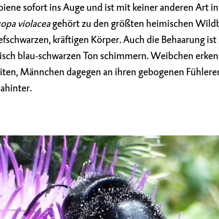
iene sofort ins Auge und ist mit keiner anderen Art in
opa violacea
gehört zu den größten heimischen Wild
fschwarzen, kräftigen Körper. Auch die Behaarung ist
llisch blau-schwarzen Ton schimmern. Weibchen erke
seiten, Männchen dagegen an ihren gebogenen Fühler
ahinter.