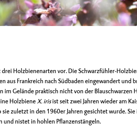
drei Holzbienenarten vor. Die Schwarzfühler-Holzbi
ren aus Frankreich nach Südbaden eingewandert und br
nn im Gelände praktisch nicht von der Blauschwarzen 
eine Holzbiene
X. iris
ist seit zwei Jahren wieder am Kai
sie zuletzt in den 1960er Jahren gesichtet wurde. Sie 
n und nistet in hohlen Pflanzenstängeln.