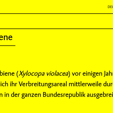
DE
iene
biene (
Xylocopa violacea
) vor einigen Ja
sich ihr Verbreitungsareal mittlerweile d
 in der ganzen Bundesrepublik ausgebrei