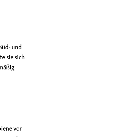
Süd- und
e sie sich
 mäßig
biene vor