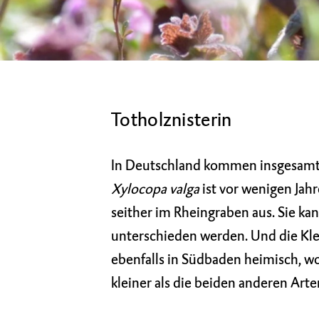
Totholznisterin
In Deutschland kommen insgesamt 
Xylocopa valga
ist vor wenigen Jah
seither im Rheingraben aus. Sie ka
unterschieden werden. Und die Kl
ebenfalls in Südbaden heimisch, wo 
kleiner als die beiden anderen Arte