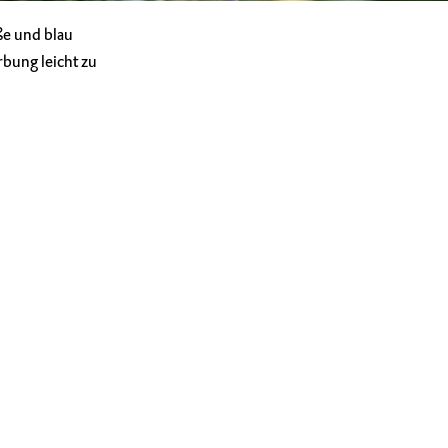
ße und blau
rbung leicht zu