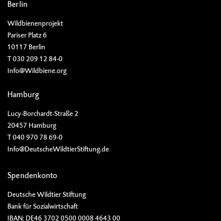
Berlin
Wildbienenprojekt
Pariser Platz 6
10117 Berlin
T 030 209 12 84-0
Info@Wildbiene.org
Hamburg
Lucy-Borchardt-Straße 2
20457 Hamburg
T 040 970 78 69-0
Info@DeutscheWildtierStiftung.de
Spendenkonto
Deutsche Wildtier Stiftung
Bank für Sozialwirtschaft
IBAN: DE46 3702 0500 0008 4643 00