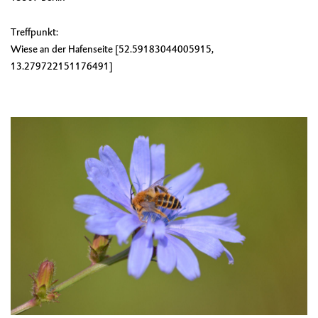
Treffpunkt:
Wiese an der Hafenseite [52.59183044005915,
13.279722151176491]