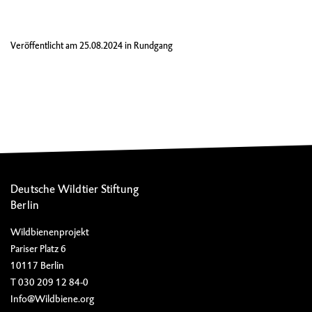
Veröffentlicht am
25.08.2024
in
Rundgang
Deutsche Wildtier Stiftung
Berlin
Wildbienenprojekt
Pariser Platz 6
10117 Berlin
T 030 209 12 84-0
Info@Wildbiene.org