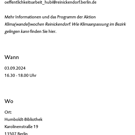
oeffentlichkeitsarbeit_hubi@reinickendorf.berlin.de
Mehr Informationen und das Programm der Aktion
Klima(wandel)wochen Reinickendorf: Wie Klimaanpassung im Bezirk
gelingen kann
finden Sie
hier
.
Wann
03.09.2024
16.30 - 18.00 Uhr
Wo
Ort:
Humboldt-Bibliothek
Karolinenstraße 19
13507 Berlin