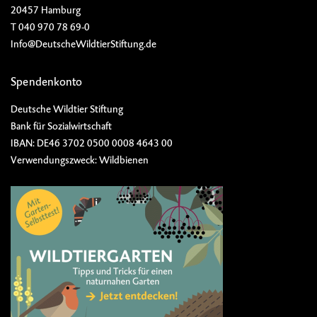
20457 Hamburg
T 040 970 78 69-0
Info@DeutscheWildtierStiftung.de
Spendenkonto
Deutsche Wildtier Stiftung
Bank für Sozialwirtschaft
IBAN: DE46 3702 0500 0008 4643 00
Verwendungszweck: Wildbienen