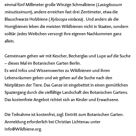
einmal fünf Millimeter große Winzige Schmalbiene (
Lasioglossum
minutissimum
), andere erreichen fast drei Zentimeter, etwa die
Blauschwarze Holzbiene (
Xylocopa violacea
) . Und anders als die
Honigbienen leben die meisten Wildbienen nicht in Staaten, sondern
solitär: Jedes Weibchen versorgt ihre eigenen Nachkommen ganz
allein.
Gemeinsam gehen wir mit Kescher, Becherglas und Lupe auf die Suche
– dieses Mal im Botanischen Garten Berlin.
Es wird Infos und Wissenswertes zu Wildbienen und ihren
Lebensräumen geben und wir gehen auf die Suche nach den
Nistplätzen der Tiere. Das Ganze ist eingebettet in einen gemütlichen
Spaziergang durch die vielfältige Landschaft des Botanischen Gartens.
Das kostenfreie Angebot richtet sich an Kinder und Erwachsene.
Die Teilnahme ist kostenfrei, zzgl. Eintritt zum Botanischen Garten.
Anmeldung erforderlich bei Christian Lichtenau unter
Info@Wildbiene.org
.