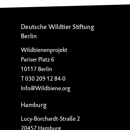
Deutsche Wildtier Stiftung
Berlin
Wildbienenprojekt
Pariser Platz 6
10117 Berlin
T 030 209 12 84-0
Info@Wildbiene.org
Hamburg
Lucy-Borchardt-Straße 2
20457 Hamburg