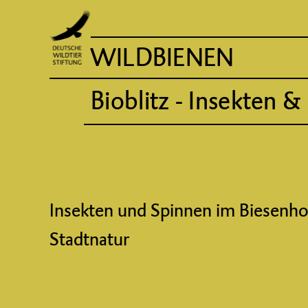
WILDBIENEN
Bioblitz - Insekten 
Insekten und Spinnen im Biesenhors
Stadtnatur