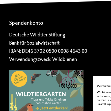
Spendenkonto
Deutsche Wildtier Stiftung
Bank für Sozialwirtschaft
IBAN: DE46 3702 0500 0008 4643 00
Verwendungszweck: Wildbienen
Wir verw
Wir können 
verbessern,
bieten. Für
Einstellung