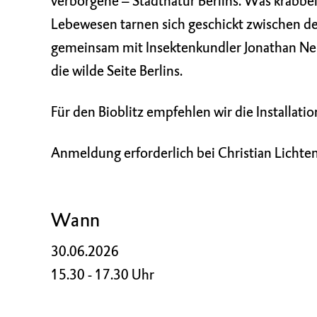
verborgene – Stadtnatur Berlins. Was krabbel
Lebewesen tarnen sich geschickt zwischen de
gemeinsam mit Insektenkundler Jonathan N
die wilde Seite Berlins.
Für den Bioblitz empfehlen wir die Installat
Anmeldung erforderlich bei Christian Lichte
Wann
30.06.2026
15.30 - 17.30 Uhr