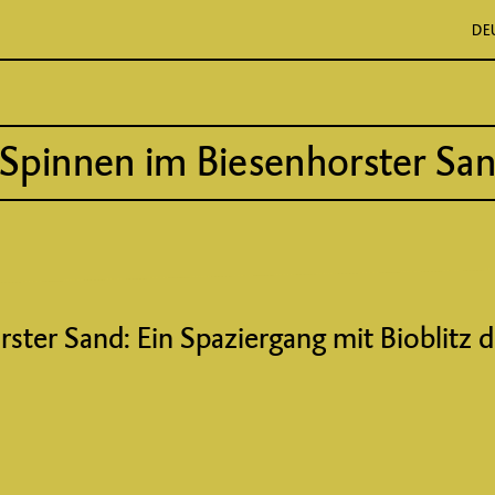
DE
& Spinnen im Biesenhorster Sa
ter Sand: Ein Spaziergang mit Bioblitz d