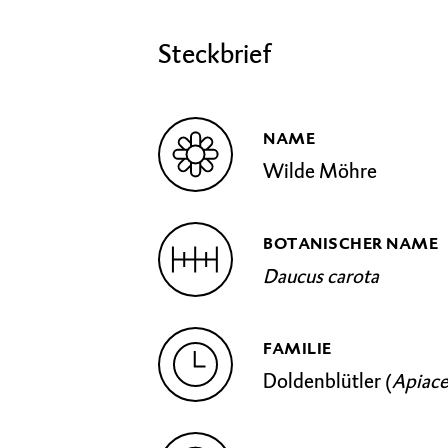
Steckbrief
NAME
Wilde Möhre
BOTANISCHER NAME
Daucus carota
FAMILIE
Doldenblütler (
Apiac