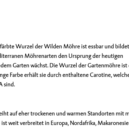
efärbte Wurzel der Wilden Möhre ist essbar und bilde
iterranen Möhrenarten den Ursprung der heutigen
 jedem Garten wächst. Die Wurzel der Gartenmöhre ist 
ange Farbe erhält sie durch enthaltene Carotine, welch
A sind.
iht auf eher trockenen und warmen Standorten mit m
 ist weit verbreitet in Europa, Nordafrika, Makaronesie