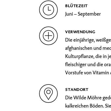
BLÜTEZEIT
Juni – September
VERWENDUNG
Die einjährige, weißg
afghanischen und med
Kulturpflanze, die in
fleischiger und die or
Vorstufe von Vitamin 
STANDORT
Die Wilde Möhre gede
kalkreichen Böden. Sie