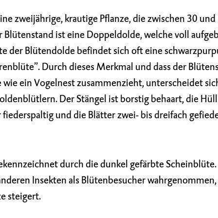
ine zweijährige, krautige Pflanze, die zwischen 30 un
 Blütenstand ist eine Doppeldolde, welche voll aufgeb
tte der Blütendolde befindet sich oft eine schwarzpur
hrenblüte”. Durch dieses Merkmal und dass der Blüten
e wie ein Vogelnest zusammenzieht, unterscheidet sic
enblütlern. Der Stängel ist borstig behaart, die Hüll
r fiederspaltig und die Blätter zwei- bis dreifach gefiede
ekennzeichnet durch die dunkel gefärbte Scheinblüte. 
 anderen Insekten als Blütenbesucher wahrgenommen, 
e steigert.