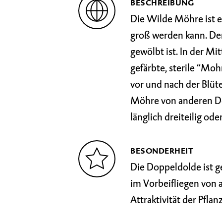
BESCHREIBUNG
Die Wilde Möhre ist e
groß werden kann. Der
gewölbt ist. In der Mi
gefärbte, sterile “Mo
vor und nach der Blüt
Möhre von anderen Dold
länglich dreiteilig ode
BESONDERHEIT
Die Doppeldolde ist g
im Vorbeifliegen von
Attraktivität der Pflanz