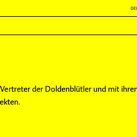
DE
 Vertreter der Doldenblütler und mit ihre
sekten.