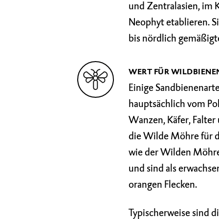
und Zentralasien, im 
Neophyt etablieren. S
bis nördlich gemäßigt
WERT FÜR WILDBIENE
Einige Sandbienenart
hauptsächlich vom Po
Wanzen, Käfer, Falter 
die Wilde Möhre für 
wie der Wilden Möhre,
und sind als erwachse
orangen Flecken.
Typischerweise sind di