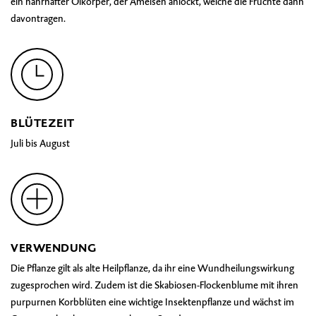
ein nahrhafter Ölkörper, der Ameisen anlockt, welche die Früchte dann
davontragen.
BLÜTEZEIT
Juli bis August
VERWENDUNG
Die Pflanze gilt als alte Heilpflanze, da ihr eine Wundheilungswirkung
zugesprochen wird. Zudem ist die Skabiosen-Flockenblume mit ihren
purpurnen Korbblüten eine wichtige Insektenpflanze und wächst im