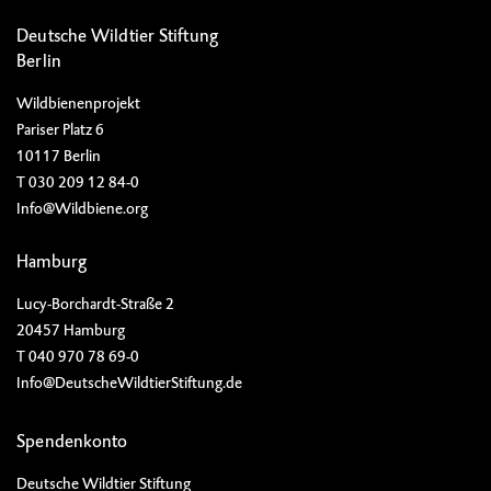
Deutsche Wildtier Stiftung
Berlin
Wildbienenprojekt
Pariser Platz 6
10117 Berlin
T 030 209 12 84-0
Info@Wildbiene.org
Hamburg
Lucy-Borchardt-Straße 2
20457 Hamburg
T 040 970 78 69-0
Info@DeutscheWildtierStiftung.de
Spendenkonto
Deutsche Wildtier Stiftung