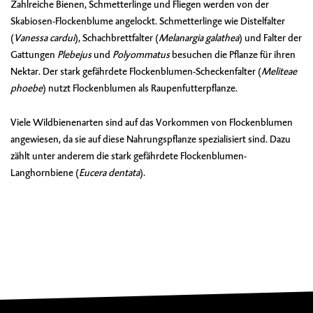
Zahlreiche Bienen, Schmetterlinge und Fliegen werden von der
Skabiosen-Flockenblume angelockt. Schmetterlinge wie Distelfalter
(
Vanessa cardui
), Schachbrettfalter (
Melanargia galathea
) und Falter der
Gattungen
Plebejus
und
Polyommatus
besuchen die Pflanze für ihren
Nektar. Der stark gefährdete Flockenblumen-Scheckenfalter (
Meliteae
phoebe
) nutzt Flockenblumen als Raupenfutterpflanze.
Viele Wildbienenarten sind auf das Vorkommen von Flockenblumen
angewiesen, da sie auf diese Nahrungspflanze spezialisiert sind. Dazu
zählt unter anderem die stark gefährdete Flockenblumen-
Langhornbiene (
Eucera dentata
).