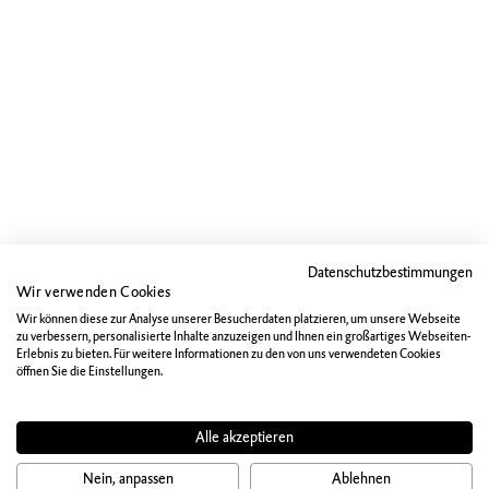
Datenschutzbestimmungen
Wir verwenden Cookies
Wir können diese zur Analyse unserer Besucherdaten platzieren, um unsere Webseite
zu verbessern, personalisierte Inhalte anzuzeigen und Ihnen ein großartiges Webseiten-
Erlebnis zu bieten. Für weitere Informationen zu den von uns verwendeten Cookies
öffnen Sie die Einstellungen.
Alle akzeptieren
Nein, anpassen
Ablehnen