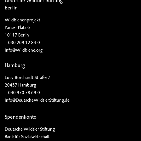
Deutsche Wildtier Stiftung
Berlin
Wildbienenprojekt
Pariser Platz 6
10117 Berlin
T 030 209 12 84-0
Info@Wildbiene.org
Hamburg
Lucy-Borchardt-Straße 2
20457 Hamburg
T 040 970 78 69-0
Info@DeutscheWildtierStiftung.de
Spendenkonto
Deutsche Wildtier Stiftung
Bank für Sozialwirtschaft