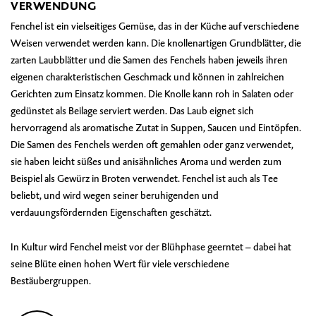
VERWENDUNG
Fenchel ist ein vielseitiges Gemüse, das in der Küche auf verschiedene
Weisen verwendet werden kann. Die knollenartigen Grundblätter, die
zarten Laubblätter und die Samen des Fenchels haben jeweils ihren
eigenen charakteristischen Geschmack und können in zahlreichen
Gerichten zum Einsatz kommen. Die Knolle kann roh in Salaten oder
gedünstet als Beilage serviert werden. Das Laub eignet sich
hervorragend als aromatische Zutat in Suppen, Saucen und Eintöpfen.
Die Samen des Fenchels werden oft gemahlen oder ganz verwendet,
sie haben leicht süßes und anisähnliches Aroma und werden zum
Beispiel als Gewürz in Broten verwendet. Fenchel ist auch als Tee
beliebt, und wird wegen seiner beruhigenden und
verdauungsfördernden Eigenschaften geschätzt.
In Kultur wird Fenchel meist vor der Blühphase geerntet – dabei hat
seine Blüte einen hohen Wert für viele verschiedene
Bestäubergruppen.