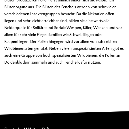
Blüten produzieren Pollen, erst danach bilden sich die weiblichen
Blütenorgane aus. Die Blüten des Fenchels werden von sehr vielen
verschiedenen Insektengruppen besucht. Da die Nektarien offen
liegen und sehr leicht erreichbar sind, bilden sie eine wertvolle
Nektarquelle für Solitäre und Soziale Wespen, Käfer, Wanzen und vor
allem für sehr viele Fliegenfamilien wie Schwebfliegen oder
Raupenfliegen. Der Pollen hingegen wird vor allem von zahlreichen
Wildbienenarten genutzt. Neben vielen unspezialisierten Arten gibt es
auch eine Gruppe von hoch spezialisierten Wildbienen, die Pollen an
Doldenblütlern sammeln und auch Fenchel dafür nutzen.