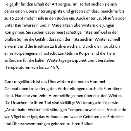
Folgejahr für den Erhalt der Art sorgen. Im Herbst suchen sie sich
daher einen Überwinterungsplatz und graben sich dazu manchmal bis
zu 15 Zentimeter Tiefe in den Boden ein. Auch unter Laubhaufen oder
unter Baumwurzeln und in Mauerritzen überwintern die jungen
Königinnen. Sie suchen dabei meist schattige Plätze, auf weil in der
prallen Sonne die Gefahr, dass sich der Platz auch im Winter schnell
erwärmt und die Insekten zu früh erwachen. Durch die Produktion
eines körpereigenen Frostschutzmittels im Körper sind die Tiere
außerdem für die kalten Wintertage gewappnet und überstehen
Temperaturen von bis zu -19°C.
Ganz ungefährlich ist das Überwintern der neuen Hummel-
Generationen trotz aller guten Vorbereitungen durch die Elterntiere
nicht. Nur eine von zehn Hummelköniginnen überlebt den Winter.
Die Ursachen für ihren Tod sind vielfältig: Witterungseinflüsse wie
„Achterbahn-Wetter“ mit ständigen Temperaturwechseln, Fressfeinde
wie Vögel oder Igel, das Auftauen und wieder Gefrieren des Erdreichs
und Überschwemmungen gehören zu ihren Risiken.