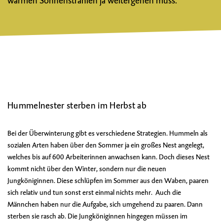
warmen Sonnenstrahlen ja weitergehen muss.
Hummelnester sterben im Herbst ab
Bei der Überwinterung gibt es verschiedene Strategien. Hummeln als
sozialen Arten haben über den Sommer ja ein großes Nest angelegt,
welches bis auf 600 Arbeiterinnen anwachsen kann. Doch dieses Nest
kommt nicht über den Winter, sondern nur die neuen
Jungköniginnen. Diese schlüpfen im Sommer aus den Waben, paaren
sich relativ und tun sonst erst einmal nichts mehr. Auch die
Männchen haben nur die Aufgabe, sich umgehend zu paaren. Dann
sterben sie rasch ab. Die Jungköniginnen hingegen müssen im