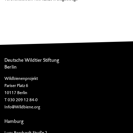
Deutsche Wildtier Stiftung
Berlin
Wildbienenprojekt
Pariser Platz 6
10117 Berlin
T 030 209 12 84-0
Info@Wildbiene.org
Hamburg
Lucy-Borchardt-Straße 2