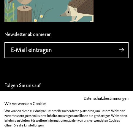
Newsletter abonnieren
E-Mail eintragen
Folgen Sie uns auf
Datenschutzbestimmungen
Wir verwenden Cookies
Wir können diese zur Analyse unserer Besucherdaten platzieren, um unsere Webseite
zu verbessern, personalisierte Inhalte anzuzeigen und Ihnen ein großartiges Webseiten-
IMPRESSUM
Erlebnis zu bieten. Für weitere Informationen zu den von uns verwendeten Cookies
öffnen Sie die Einstellungen.
DATENSCHUTZ