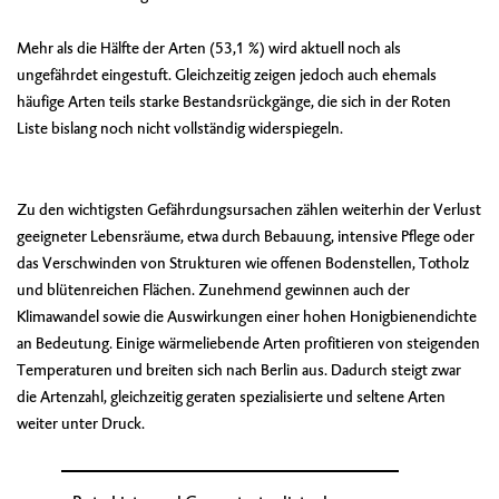
Mehr als die Hälfte der Arten (53,1 %) wird aktuell noch als
ungefährdet eingestuft. Gleichzeitig zeigen jedoch auch ehemals
häufige Arten teils starke Bestandsrückgänge, die sich in der Roten
Liste bislang noch nicht vollständig widerspiegeln.
Zu den wichtigsten Gefährdungsursachen zählen weiterhin der Verlust
geeigneter Lebensräume, etwa durch Bebauung, intensive Pflege oder
das Verschwinden von Strukturen wie offenen Bodenstellen, Totholz
und blütenreichen Flächen. Zunehmend gewinnen auch der
Klimawandel sowie die Auswirkungen einer hohen Honigbienendichte
an Bedeutung. Einige wärmeliebende Arten profitieren von steigenden
Temperaturen und breiten sich nach Berlin aus. Dadurch steigt zwar
die Artenzahl, gleichzeitig geraten spezialisierte und seltene Arten
weiter unter Druck.