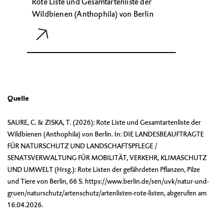
Rote Liste und Gesamtartenliste der
Wildbienen (Anthophila) von Berlin
Quelle
SAURE, C. & ZISKA, T. (2026): Rote Liste und Gesamtartenliste der
Wildbienen (Anthophila) von Berlin. In: DIE LANDESBEAUFTRAGTE
FÜR NATURSCHUTZ UND LANDSCHAFTSPFLEGE /
SENATSVERWALTUNG FÜR MOBILITÄT, VERKEHR, KLIMASCHUTZ
UND UMWELT (Hrsg.): Rote Listen der gefährdeten Pflanzen, Pilze
und Tiere von Berlin, 66 S. https://www.berlin.de/sen/uvk/natur-und-
gruen/naturschutz/artenschutz/artenlisten-rote-listen, abgerufen am
16.04.2026.