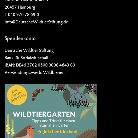
20457 Hamburg
T 040 970 78 69-0
Info@DeutscheWildtierStiftung.de
Spendenkonto
Deutsche Wildtier Stiftung
Bank für Sozialwirtschaft
IBAN: DE46 3702 0500 0008 4643 00
Verwendungszweck: Wildbienen