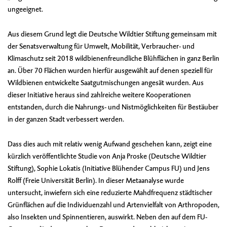
ungeeignet.
Aus diesem Grund legt die Deutsche Wildtier Stiftung gemeinsam mit
der
Senatsverwaltung für Umwelt, Mobilität, Verbraucher- und
Klimaschutz
seit 2018 wildbienenfreundliche Blühflächen in ganz Berlin
an. Über 70 Flächen wurden hierfür ausgewählt auf denen speziell für
Wildbienen entwickelte Saatgutmischungen angesät wurden. Aus
dieser Initiative heraus sind zahlreiche weitere Kooperationen
entstanden, durch die Nahrungs- und Nistmöglichkeiten für Bestäuber
in der ganzen Stadt verbessert werden.
Dass dies auch mit relativ wenig Aufwand geschehen kann, zeigt eine
kürzlich veröffentlichte
Studie
von Anja Proske (Deutsche Wildtier
Stiftung), Sophie Lokatis (
Initiative Blühender Campus FU
) und Jens
Rolff (Freie Universität Berlin). In dieser Metaanalyse wurde
untersucht, inwiefern sich eine reduzierte Mahdfrequenz städtischer
Grünflächen auf die Individuenzahl und Artenvielfalt von Arthropoden,
also Insekten und Spinnentieren, auswirkt. Neben den auf dem FU-