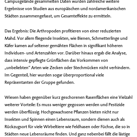
Campusgelände gesammelten Daten wurden zahlreiche weitere
Ergebnisse von Studien aus europäischen und nordamerikanischen
Städten zusammengefasst, um Gesamteffekte zu ermitteln.
Das Ergebnis: Die Arthropoden profitieren von einer reduzierten
Mahd. Vor allem fliegende Insekten, wie Bienen, Schmetterlinge und
Käfer kamen auf seltener gemähten Flächen in signifikant höheren
Individuen- und Artenzahlen vor. Darüber hinaus ergab die Analyse,
dass intensiv gepflegte Grünflächen das Vorkommen von
„unbeliebten“ Arten wie Zecken oder Stechmücken nicht verhindern.
Im Gegenteil, hier wurden sogar überproportional viele
Repräsentanten der Gruppe gefunden.
Wiesen haben gegenüber kurz geschorenen Rasenflächen eine Vielzahl
weiterer Vorteile: Es muss weniger gegossen werden und Pestizide
werden überflüssig. Hochgewachsene Pflanzen bieten nicht nur
Insekten und Spinnen einen Lebensraum, sondern dienen auch als
Rückzugsort für viele Wirbeltiere wie Feldhasen oder Füchse, die so in
Städten neue Lebensräume finden. Und ganz nebenbei fällt die lästige