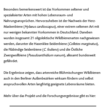
Besonders bemerkenswert ist das Vorkommen seltener und
spezialisierter Arten mit hohen Lebensraum- und
Nahrungsansprüchen. Hervorzuheben ist der Nachweis der Herz-
Maskenbiene (
Hylaeus cardioscapus
), einer extrem seltenen Art mit
nur wenigen bekannten Vorkommen in Deutschland. Daneben
wurden insgesamt 21 oligolektische Wildbienenarten nachgewiesen
werden, darunter die Hasenklee-Seidenbiene (
Colletes marginatus
),
die Filzbindige Seidenbiene (
C. fodiens
) und die Östliche
Zwergwollbiene (
Pseudoanthidium nanum
), allesamt bundesweit
gefährdet.
Die Ergebnisse zeigen, dass artenreiche Blühmischungen Wildbienen
auch in den Berliner Außenbezirken wirksam fördern und selbst
anspruchsvollen Arten langfristig geeignete Lebensräume bieten.
Mehr über das Projekt und die Forschungsergebnisse gibt es hier: