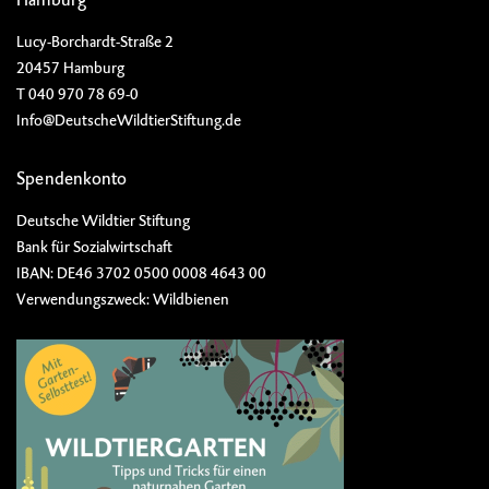
Lucy-Borchardt-Straße 2
20457 Hamburg
T 040 970 78 69-0
Info@DeutscheWildtierStiftung.de
Spendenkonto
Deutsche Wildtier Stiftung
Bank für Sozialwirtschaft
IBAN: DE46 3702 0500 0008 4643 00
Verwendungszweck: Wildbienen