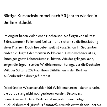
Bärtige Kuckuckshummel nach 50 Jahren wieder in
Berlin entdeckt
Im August haben Wildbienen Hochsaison: Sie fliegen von Blüte zu
Blüte, sammeln Pollen und Nektar – und sichern so die Bestäubung
vieler Pflanzen. Doch ihre Lebenszeit ist kurz. Schon im September
endet die Flugzeit der meisten Wildbienen. Umso wichtiger ist es,
ihnen geeignete Lebensräume zu bieten. Wie das gelingen kann,
zeigen die
Ergebnisse des Wildbienenmonitorings
, das die Deutsche
Wildtier Stiftung 2024 auf ihren Blühflächen in den Berliner
Außenbezirken durchgeführt hat.
Dabei fanden Wissenschaftler 106 Wildbienenarten – darunter acht,
die dort bislang nicht nachgewiesen wurden. Besonders
bemerkenswert: Die in Berlin einst ausgestorbene Bärtige
Kuckuckshummel (
Bombus barbutellus
) wurde erstmals seit über 50