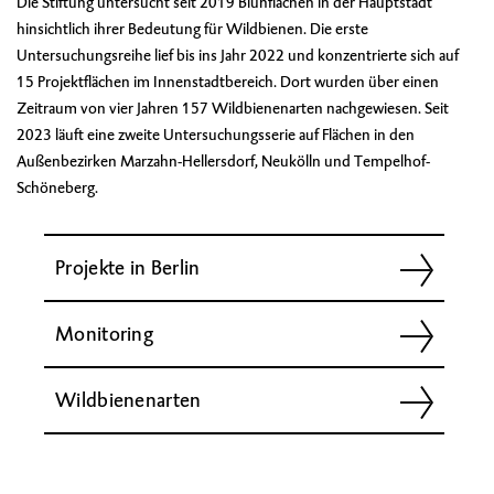
Die Stiftung untersucht seit 2019 Blühflächen in der Hauptstadt
hinsichtlich ihrer Bedeutung für Wildbienen. Die erste
Untersuchungsreihe lief bis ins Jahr 2022 und konzentrierte sich auf
15 Projektflächen im Innenstadtbereich. Dort wurden über einen
Zeitraum von vier Jahren 157 Wildbienenarten nachgewiesen. Seit
2023 läuft eine zweite Untersuchungsserie auf Flächen in den
Außenbezirken Marzahn-Hellersdorf, Neukölln und Tempelhof-
Schöneberg.
Projekte in Berlin
Monitoring
Wildbienenarten