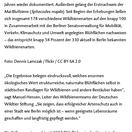
Jahren wieder dokumentiert. Außerdem gelang der Erstnachweis der
Mai-Blutbiene (
Sphecodes majalis
). Seit Beginn der Erhebungen ließen
sich insgesamt 178 verschiedene Wildbienenarten auf den knapp 100
in Zusammenarbeit mit der Berliner Senatsverwaltung für Mobilität,
Verkehr, Klimaschutz und Umwelt angelegten Blühflächen nachweisen
– das entspricht knapp 54 Prozent der 330 aktuell in Berlin bekannten
Wildbienenarten.
Foto:
Dennis Lamczak
/ Flickr / CC BY-SA 2.0
„Die Ergebnisse belegen eindrucksvoll, welchen enormen
ökologischen Wert strukturreiche, naturnahe Blühflächen selbst in
städtischen Randlagen für Wildbienen und andere Bestäuber haben“,
sagt Manuel Hensen, Leiter des Wildbienenteams der Deutschen
Wildtier Stiftung. „Sie zeigen, dass erfolgreicher Artenschutz auch in
einer Stadt wie Berlin möglich ist – wenn geeignete Lebensräume
geschaffen und langfristig gepflegt werden.“