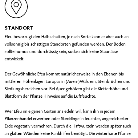
STANDORT
Efeu bevorzugt den Halbschatten, je nach Sorte kann er aber auch an
vollsonnig bis schattigen Standorten gefunden werden. Der Boden
sollte humos und durchlässig sein, sodass sich keine Staunässe
entwickelt.
Der Gewöhnliche Efeu kommt natürlicherweise in den Ebenen bis
mittleren Höhenlagen Europas in (Auen-)Wäldern, Steinbrüchen und
Siedlungsbereichen vor. Bei Auengehölzen gibt die Kletterhöhe und
Blattform der Pflanze Hinweise auf die Luftfeuchte.
Wer Efeu im eigenen Garten ansiedeln will, kann ihn in jedem
Pflanzenhandel erwerben oder Stecklinge in feuchter, angereicherter
Erde vegetativ vermehren. Durch die Haftwurzeln werden später auch
an glatten Wänden keine Rankhilfen benötigt. Die winterharte Pflanze