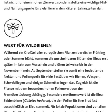
hat nicht nur einen hohen Zierwert, sondern stellte eine wichtige Nist-
und Nahrungsquelle für viele Tiere in den kälteren Jahreszeiten dar.
WERT FÜR WILDBIENEN
Während ein Großteil aller europäischen Pflanzen bereits im Frühling
oder Sommer blüht, kommen die unscheinbaren Blüten des Efeus erst
später im Jahr zum Vorschein und blühen teilweise bis in den
November hinein. Ab September stellen sie somit eine bedeutende
Nektar- und Pollenquelle für viele Bestäuber wie Bienen, Wespen,
Schwebfliegen und einigen Schmetterlingen dar. Zugleich ist die
Pflanze mit dem besonders hohen Pollenwert von der
Fremdbestäubung abhängig. Besonders erwähnenswert ist die
Efeu-
Seidenbiene (
Colletes hederae
)
, die den Pollen für ihre Brut fast
ausschließlich an Efeu sammelt. Für lokale Populationen sind vor allem