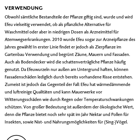
VERWENDUNG
Obwohl sämtliche Bestandteile der Pflanze giftig sind, wurde und wird
Efeu vielseitig verwendet, ob als pflanzliche Alternative für
Waschmittel oder aber in niedrigen Dosen als Arzneimittel für
Atemwegserkrankungen. 2010 wurde Efeu sogar zur Arzneipflanze des
Jahres gewählt! In erster Linie findet er jedoch als Zierpflanze im
Gartenbau Verwendung und begrünt Zäune, Mauern und Fassaden.
Auch als Bodendecker wird die schattenverträgliche Pflanze häufig
genutzt. Da Efeuwurzeln nur außen am Untergrund haften, können
Fassadenschäden lediglich durch bereits vorhandene Risse entstehen.
Zumeist ist jedoch das Gegenteil der Fall: Efeu hat wärmedämmende
und luftreinige Qualitäten und kann Mauerwerke vor
Witterungsschäden wie durch Regen oder Temperaturschwankungen
schützen. Von großer Bedeutung ist außerdem der ökologische Wert,
denn die Pflanze bietet noch sehr spät im Jahr Nektar und Pollen für
Insekten, sowie Nist- und Nahrungsmöglichkeiten für (Sing-)Vögel.