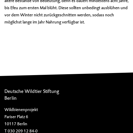
ältere Bestände von Bedeutung, denn es dauert mindestens acht Jahre,
bis Efeu zum ersten Mal blüht. Diese sollten unbedingt ausblühen und
vor dem Winter nicht zurückgeschnitten werden, sodass noch
möglichst lange im Jahr Nahrung verfügbar ist.
Deutsche Wildtier Stiftung
Berlin
Wildbienenprojekt
Pariser Platz 6
10117 Berlin
T 030 209 12 84-0