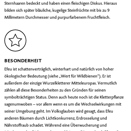
Sternhaaren bedeckt und haben einen fleischigen Diskus. Hieraus
bilden sich später bläuliche, kugelige Steinfrüchte mit bis zu 9
Millimetern Durchmesser und purpurfarbenem Fruchtfleisch.
BESONDERHEIT
Efeu ist schattenverträglich, winterhart und natürlich von hoher
ökologischer Bedeutung (siehe „Wert für Wildbienen“). Er ist
außerdem der einzige Wurzelkletterer Mitteleuropas. Vermutlich
zählen all diese Besonderheiten zu den Gründen für seinen
symbolträchtigen Status. Denn auch heute noch ist die Kletterpflanze
sagenumwoben – vor allem wenn es um die Wechselwirkungen mit
seiner Umgebung geht. Im Volksglauben wird gesagt, dass Efeu
anderen Bäumen durch Lichtkonkurrenz, Erdrosselung und
Nährstoffraub schadet. Während eine Überwucherung und