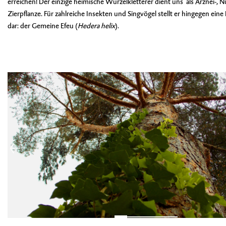
erreichen! Der einzige heimische Wurzelkletterer dient uns als Arznei-, N
Zierpflanze. Für zahlreiche Insekten und Singvögel stellt er hingegen ein
dar: der Gemeine Efeu (
Hedera helix
).