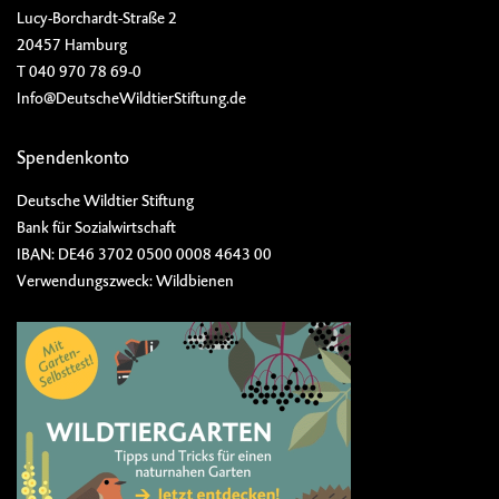
Lucy-Borchardt-Straße 2
20457 Hamburg
T 040 970 78 69-0
Info@DeutscheWildtierStiftung.de
Spendenkonto
Deutsche Wildtier Stiftung
Bank für Sozialwirtschaft
IBAN: DE46 3702 0500 0008 4643 00
Verwendungszweck: Wildbienen