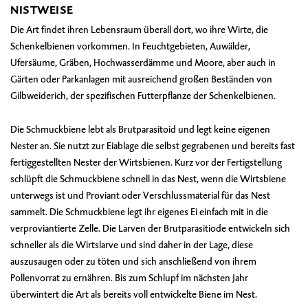
NISTWEISE
Die Art findet ihren Lebensraum überall dort, wo ihre Wirte, die
Schenkelbienen vorkommen. In Feuchtgebieten, Auwälder,
Ufersäume, Gräben, Hochwasserdämme und Moore, aber auch in
Gärten oder Parkanlagen mit ausreichend großen Beständen von
Gilbweiderich, der spezifischen Futterpflanze der Schenkelbienen.
Die Schmuckbiene lebt als Brutparasitoid und legt keine eigenen
Nester an. Sie nutzt zur Eiablage die selbst gegrabenen und bereits fast
fertiggestellten Nester der Wirtsbienen. Kurz vor der Fertigstellung
schlüpft die Schmuckbiene schnell in das Nest, wenn die Wirtsbiene
unterwegs ist und Proviant oder Verschlussmaterial für das Nest
sammelt. Die Schmuckbiene legt ihr eigenes Ei einfach mit in die
verproviantierte Zelle. Die Larven der Brutparasitiode entwickeln sich
schneller als die Wirtslarve und sind daher in der Lage, diese
auszusaugen oder zu töten und sich anschließend von ihrem
Pollenvorrat zu ernähren. Bis zum Schlupf im nächsten Jahr
überwintert die Art als bereits voll entwickelte Biene im Nest.