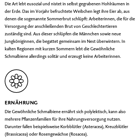
Die Art lebt eusozial und nistet in selbst gegrabenen Hohlräumen in
der Erde. Das im Vorjahr befruchtete Weibchen legt ihre Eier ab, aus
denen die sogenannte Sommerbrut schlüpft: Arbeiterinnen, die für die
Versorgung der anschließenden Brut von Geschlechtertieren
zuständig sind. Aus dieser schlüpfen die Männchen sowie neue
Jungköniginnen, die begattet gemeinsam im Nest überwintern. In
kalten Regionen mit kurzen Sommern lebt die Gewöhnliche
Schmalbiene allerdings solitär und erzeugt keine Arbeiterinnen.
ERNÄHRUNG
Die Gewöhnliche Schmalbiene ernährt sich polylektisch, kann also
mehrere Pflanzenfamilien für ihre Nahrungsversorgung nutzen.
Darunter fallen beispielsweise Korbblütler (Asteracea), Kreuzblütler
(Brassicacea) oder Rosengewächse (Rosacea).