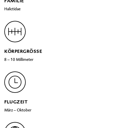
FAMILIE
Halictidae
KÖRPERGRÖSSE
8 – 10 Millimeter
FLUGZEIT
März – Oktober