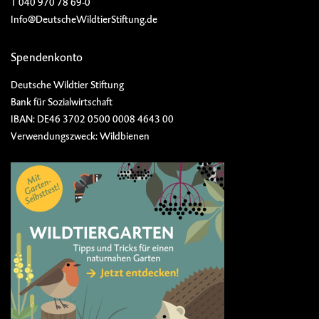
T 040 970 78 69-0
Info@DeutscheWildtierStiftung.de
Spendenkonto
Deutsche Wildtier Stiftung
Bank für Sozialwirtschaft
IBAN: DE46 3702 0500 0008 4643 00
Verwendungszweck: Wildbienen