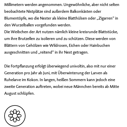
Millimetern werden angenommen. Ungewöhnliche, aber nicht selten
beobachtete Nistplätze sind außerdem Balkonkästen oder
Blumentöpfe, wo die Nester als kleine Blatthülsen oder „Zigarren“ in
den Wurzelballen vorgefunden werden.
Die Weibchen der Art nutzen nämlich kleine kreisrunde Blattstücke,
um ihre Brutzellen zu isolieren und zu schützen. Diese werden von
Blättern von Gehölzen wie Wildrosen, Eichen oder Hainbuchen
ausgeschnitten und „reitend“ in ihr Nest getragen.
Die Fortpflanzung erfolgt überwiegend univoltin, also mit nur einer
Generation pro Jahr ab Juni, mit Überwinterung der Larven als
Ruhelarve im Kokon. In langen, heißen Sommern kann jedoch eine
zweite Generation auftreten, wobei neue Männchen bereits ab Mitte
August schlüpfen.