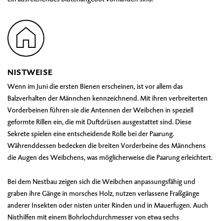
NISTWEISE
Wenn im Juni die ersten Bienen erscheinen, ist vor allem das
Balzverhalten der Männchen kennzeichnend. Mit ihren verbreiterten
Vorderbeinen führen sie die Antennen der Weibchen in speziell
geformte Rillen ein, die mit Duftdrüsen ausgestattet sind. Diese
Sekrete spielen eine entscheidende Rolle bei der Paarung.
Währenddessen bedecken die breiten Vorderbeine des Männchens
die Augen des Weibchens, was möglicherweise die Paarung erleichtert.
Bei dem Nestbau zeigen sich die Weibchen anpassungsfähig und
graben ihre Gänge in morsches Holz, nutzen verlassene Fraßgänge
anderer Insekten oder nisten unter Rinden und in Mauerfugen. Auch
Nisthilfen mit einem Bohrlochdurchmesser von etwa sechs