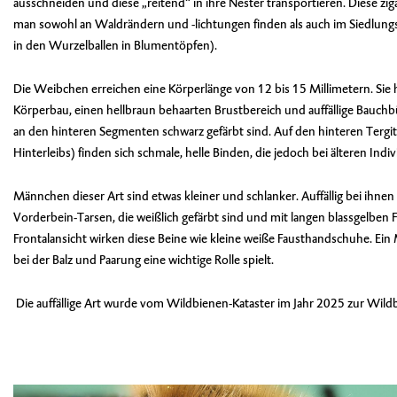
ausschneiden und diese „reitend“ in ihre Nester transportieren. Diese z
man sowohl an Waldrändern und -lichtungen finden als auch im Siedlungs
in den Wurzelballen in Blumentöpfen).
Die Weibchen erreichen eine Körperlänge von 12 bis 15 Millimetern. Si
Körperbau, einen hellbraun behaarten Brustbereich und auffällige Bauchbü
an den hinteren Segmenten schwarz gefärbt sind. Auf den hinteren Tergi
Hinterleibs) finden sich schmale, helle Binden, die jedoch bei älteren Indi
Männchen dieser Art sind etwas kleiner und schlanker. Auffällig bei ihnen 
Vorderbein-Tarsen, die weißlich gefärbt sind und mit langen blassgelben 
Frontalansicht wirken diese Beine wie kleine weiße Fausthandschuhe. Ei
bei der Balz und Paarung eine wichtige Rolle spielt.
Die auffällige Art wurde vom
Wildbienen-Kataster
im Jahr 2025 zur Wildb