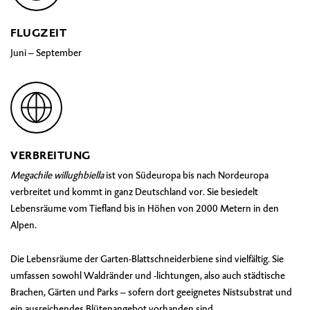
FLUGZEIT
Juni – September
VERBREITUNG
Megachile willughbiella
ist von Südeuropa bis nach Nordeuropa
verbreitet und kommt in ganz Deutschland vor. Sie besiedelt
Lebensräume vom Tiefland bis in Höhen von 2000 Metern in den
Alpen.
Die Lebensräume der Garten-Blattschneiderbiene sind vielfältig. Sie
umfassen sowohl Waldränder und -lichtungen, also auch städtische
Brachen, Gärten und Parks – sofern dort geeignetes Nistsubstrat und
ein ausreichendes Blütenangebot vorhanden sind.